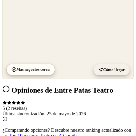
Más negocios cerca
Cómo llegar
Opiniones de Entre Patas Teatro
5
(2 reseñas)
Última sincronización:
25 de mayo de 2026
¿Comparando opciones?
Descubre nuestro ranking actualizado con
las
Top 10 mejores Teatro en A Coruña
.