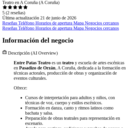
Teatro en A Coruña (A Coruña)
5
(2 reseñas)
Última actualización 21 de junio de 2026
Reseñas
Teléfono
Horarios de apertura
Mapa
Negocios cercanos
Reseñas
Teléfono
Horarios de apertura
Mapa
Negocios cercanos
Información del negocio
Descripción
(AI Overview)
Entre Patas Teatro
es un
teatro
y escuela de artes escénicas
en
Pasadizo de Orzán
, A Coruña, dedicada a la formación en
técnicas actorales, producción de obras y organización de
eventos culturales.
Ofrece:
Cursos de interpretación para adultos y niños, con
técnicas de voz, cuerpo y estilos escénicos.
Formación en danza, canto y ritmos latinos como
bachata y salsa.
Preparación de obras teatrales para representación en
escenario.