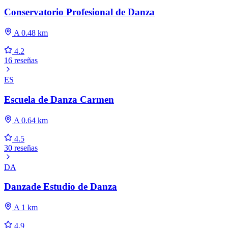
Conservatorio Profesional de Danza
A 0.48 km
4.2
16 reseñas
ES
Escuela de Danza Carmen
A 0.64 km
4.5
30 reseñas
DA
Danzade Estudio de Danza
A 1 km
4.9