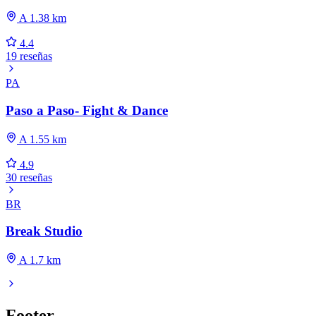
A 1.38 km
4.4
19 reseñas
PA
Paso a Paso- Fight & Dance
A 1.55 km
4.9
30 reseñas
BR
Break Studio
A 1.7 km
Footer