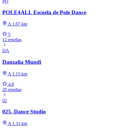
PO
POLE4ALL Escuela de Pole Dance
A 1.07 km
5
12 reseñas
DA
Danzalia Mundi
A 1.15 km
4.8
20 reseñas
02
025. Dance Studio
A 1.31 km