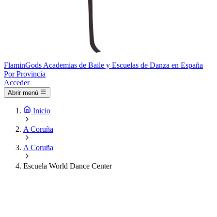
Flamin
Gods
Academias de Baile y Escuelas de Danza en España
Por Provincia
Acceder
Abrir menú
Inicio
A Coruña
A Coruña
Escuela World Dance Center