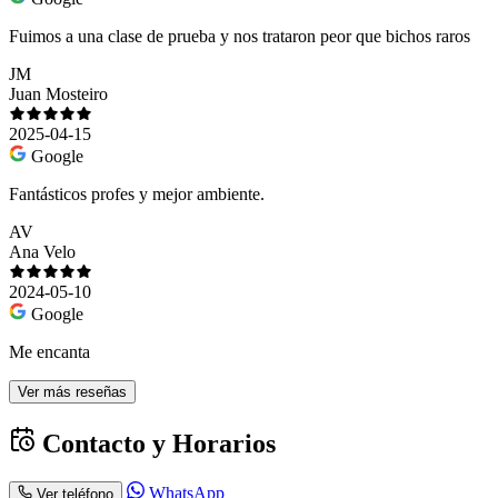
Fuimos a una clase de prueba y nos trataron peor que bichos raros
JM
Juan Mosteiro
2025-04-15
Google
Fantásticos profes y mejor ambiente.
AV
Ana Velo
2024-05-10
Google
Me encanta
Ver más reseñas
Contacto y Horarios
WhatsApp
Ver teléfono