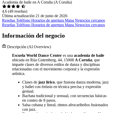
Academia de baile en A Coruña (A Coruña)
4.6
(49 reseñas)
Última actualización 21 de junio de 2026
Reseñas
Teléfono
Horarios de apertura
Mapa
Negocios cercanos
Reseñas
Teléfono
Horarios de apertura
Mapa
Negocios cercanos
Información del negocio
Descripción
(AI Overview)
Escuela World Dance Center
es una
academia de baile
ubicada en Rúa Gutemberg, 44, 15008
A Coruña
, que
imparte clases de diversos estilos de danza y disciplinas
relacionadas con el movimiento corporal y la expresión
artística.
Clases de
jazz lírico
, que fusiona danza moderna, jazz
y ballet con énfasis en técnica precisa y expresión
gestual.
Bachata tradicional y sensual, con secuencias básicas
en conteo de 8 pasos.
Salsa cubana y lineal, ritmos afrocaribeños fusionados
con jazz.