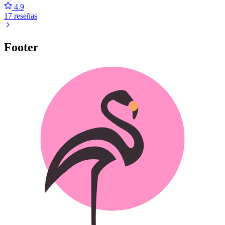
4.9
17 reseñas
Footer