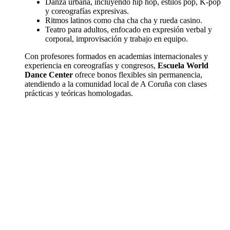
Danza urbana, incluyendo hip hop, estilos pop, K-pop
y coreografías expresivas.
Ritmos latinos como cha cha cha y rueda casino.
Teatro para adultos, enfocado en expresión verbal y
corporal, improvisación y trabajo en equipo.
Con profesores formados en academias internacionales y
experiencia en coreografías y congresos,
Escuela World
Dance Center
ofrece bonos flexibles sin permanencia,
atendiendo a la comunidad local de A Coruña con clases
prácticas y teóricas homologadas.