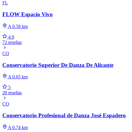
FL
FLOW Espacio Vivo
A 0.58 km
4.9
72 reseñas
CO
Conservatorio Superior De Danza De Alicante
A 0.65 km
5
20 reseñas
CO
Conservatorio Profesional de Danza José Espadero
A 0.74 km