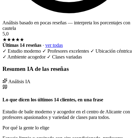
Análisis basado en pocas reseñas — interpreta los porcentajes con
cautela
5,0
★★★★★
Últimas 14 reseñas
·
ver todas
✓
Estudio moderno
✓
Profesores excelentes
✓
Ubicación céntrica
✓
Ambiente acogedor
✓
Clases variadas
Resumen IA de las reseñas
Análisis IA
Lo que dicen los últimos 14 clientes, en una frase
Estudio de baile moderno y acogedor en el centro de Alicante con
profesores apasionados y variedad de clases para todos.
Por qué la gente lo elige