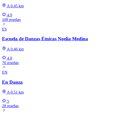
A 0.45 km
4.9
109 reseñas
ES
Escuela de Danzas Étnicas Noelia Medina
A 0.46 km
4.9
76 reseñas
EN
En Danza
A 0.51 km
5
28 reseñas