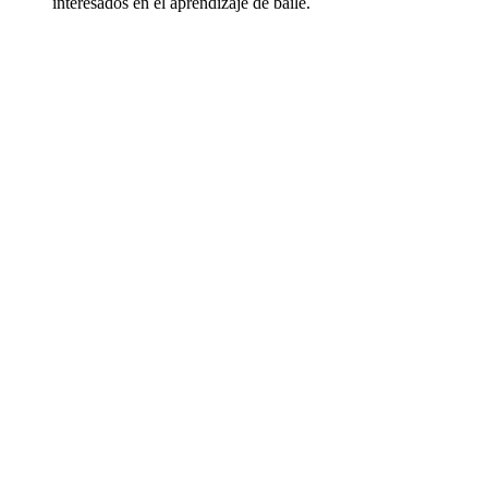
interesados en el aprendizaje de baile.