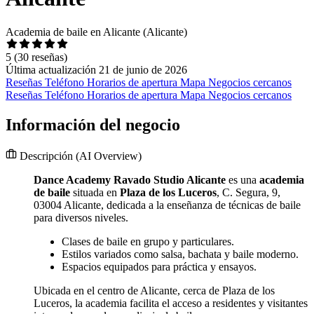
Academia de baile en Alicante (Alicante)
5
(30 reseñas)
Última actualización 21 de junio de 2026
Reseñas
Teléfono
Horarios de apertura
Mapa
Negocios cercanos
Reseñas
Teléfono
Horarios de apertura
Mapa
Negocios cercanos
Información del negocio
Descripción
(AI Overview)
Dance Academy Ravado Studio Alicante
es una
academia
de baile
situada en
Plaza de los Luceros
, C. Segura, 9,
03004 Alicante, dedicada a la enseñanza de técnicas de baile
para diversos niveles.
Clases de baile en grupo y particulares.
Estilos variados como salsa, bachata y baile moderno.
Espacios equipados para práctica y ensayos.
Ubicada en el centro de Alicante, cerca de Plaza de los
Luceros, la academia facilita el acceso a residentes y visitantes