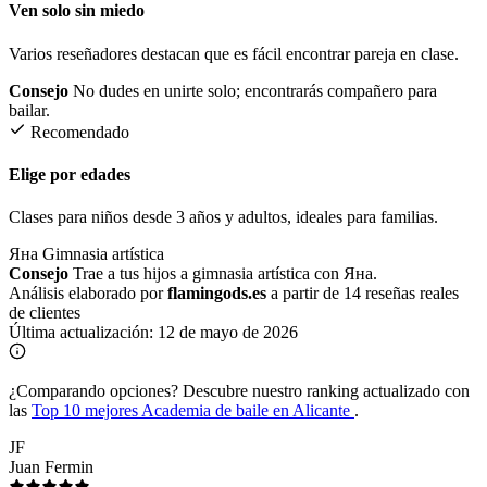
Ven solo sin miedo
Varios reseñadores destacan que es fácil encontrar pareja en clase.
Consejo
No dudes en unirte solo; encontrarás compañero para
bailar.
Recomendado
Elige por edades
Clases para niños desde 3 años y adultos, ideales para familias.
Яна
Gimnasia artística
Consejo
Trae a tus hijos a gimnasia artística con Яна.
Análisis elaborado por
flamingods.es
a partir de 14 reseñas reales
de clientes
Última actualización:
12 de mayo de 2026
¿Comparando opciones?
Descubre nuestro ranking actualizado con
las
Top 10 mejores Academia de baile en Alicante
.
JF
Juan Fermin