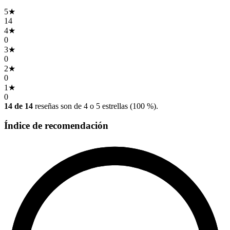
5
★
14
4
★
0
3
★
0
2
★
0
1
★
0
14 de 14
reseñas son de 4 o 5 estrellas (100 %).
Índice de recomendación