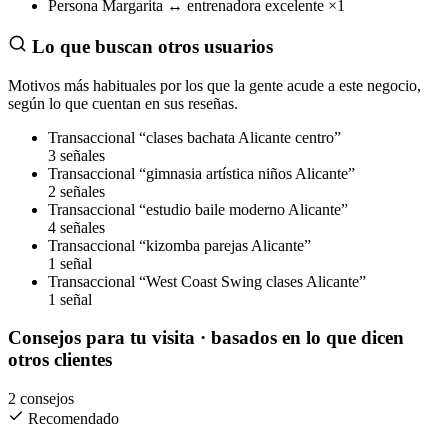
Persona
Margarita
↔
entrenadora excelente
×1
Lo que buscan otros usuarios
Motivos más habituales por los que la gente acude a este negocio,
según lo que cuentan en sus reseñas.
Transaccional
“clases bachata Alicante centro”
3 señales
Transaccional
“gimnasia artística niños Alicante”
2 señales
Transaccional
“estudio baile moderno Alicante”
4 señales
Transaccional
“kizomba parejas Alicante”
1 señal
Transaccional
“West Coast Swing clases Alicante”
1 señal
Consejos para tu visita
· basados en lo que dicen
otros clientes
2 consejos
Recomendado