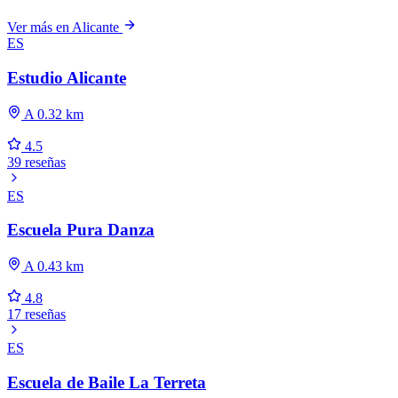
Ver más en Alicante
ES
Estudio Alicante
A 0.32 km
4.5
39 reseñas
ES
Escuela Pura Danza
A 0.43 km
4.8
17 reseñas
ES
Escuela de Baile La Terreta