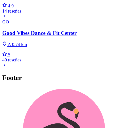
4.9
14 reseñas
GO
Good Vibes Dance & Fit Center
A 0.74 km
5
40 reseñas
Footer