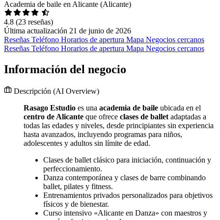
Academia de baile en Alicante (Alicante)
4.8
(23 reseñas)
Última actualización 21 de junio de 2026
Reseñas
Teléfono
Horarios de apertura
Mapa
Negocios cercanos
Reseñas
Teléfono
Horarios de apertura
Mapa
Negocios cercanos
Información del negocio
Descripción
(AI Overview)
Rasago Estudio
es una
academia de baile
ubicada en el
centro de Alicante
que ofrece
clases de ballet
adaptadas a
todas las edades y niveles, desde principiantes sin experiencia
hasta avanzados, incluyendo programas para niños,
adolescentes y adultos sin límite de edad.
Clases de ballet clásico para iniciación, continuación y
perfeccionamiento.
Danza contemporánea y clases de barre combinando
ballet, pilates y fitness.
Entrenamientos privados personalizados para objetivos
físicos y de bienestar.
Curso intensivo «Alicante en Danza» con maestros y