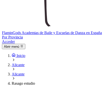
Flamin
Gods
Academias de Baile y Escuelas de Danza en España
Por Provincia
Acceder
Abrir menú
Inicio
Alicante
Alicante
Rasago estudio