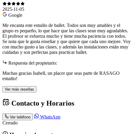
2025-11-05
Google
Me encanta este estudio de ballet. Todos son muy amables y el
grupo es pequeño, lo que hace que las clases sean muy agradables.
El profesor se esfuerza mucho y tiene mucha paciencia con todos.
Se nota que le gusta enseñar y que quiere que cada uno mejore. Voy
con mucho gusto a las clases, y además las instalaciones están muy
cuidadas y son perfectas para practicar ballet.
Respuesta del propietario:
Muchas gracias Isabell, un placer que seas parte de RASAGO
estudio!
Ver más reseñas
Contacto y Horarios
WhatsApp
Ver teléfono
Cerrado