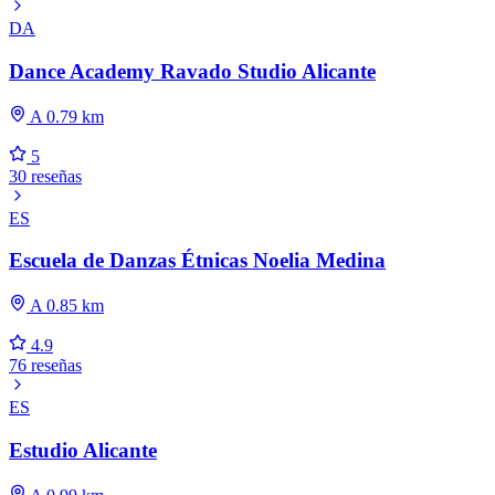
DA
Dance Academy Ravado Studio Alicante
A 0.79 km
5
30 reseñas
ES
Escuela de Danzas Étnicas Noelia Medina
A 0.85 km
4.9
76 reseñas
ES
Estudio Alicante