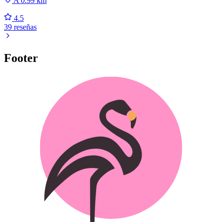
A 0.99 km
4.5
39 reseñas
Footer