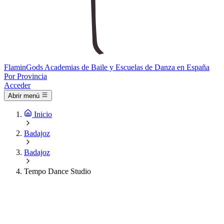
Flamin
Gods
Academias de Baile y Escuelas de Danza en España
Por Provincia
Acceder
Abrir menú
Inicio
Badajoz
Badajoz
Tempo Dance Studio