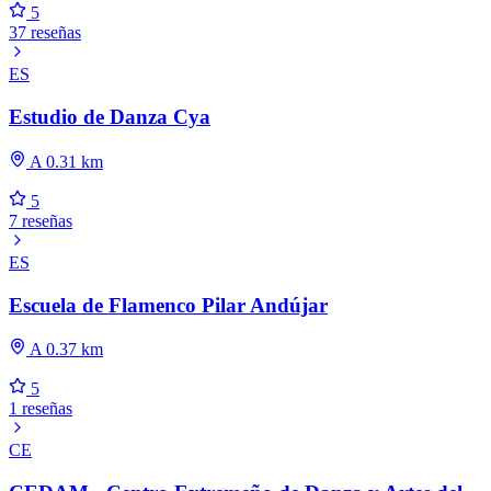
5
37 reseñas
ES
Estudio de Danza Cya
A 0.31 km
5
7 reseñas
ES
Escuela de Flamenco Pilar Andújar
A 0.37 km
5
1 reseñas
CE