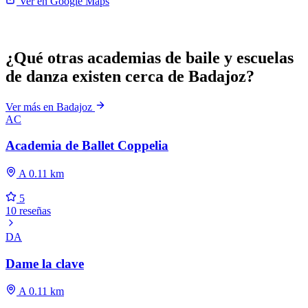
Ver en Google Maps
¿Qué otras academias de baile y escuelas
de danza existen cerca de Badajoz?
Ver más en Badajoz
AC
Academia de Ballet Coppelia
A 0.11 km
5
10 reseñas
DA
Dame la clave
A 0.11 km