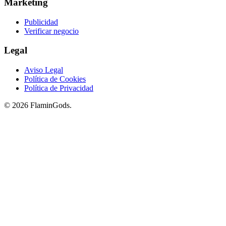
Marketing
Publicidad
Verificar negocio
Legal
Aviso Legal
Política de Cookies
Política de Privacidad
© 2026 FlaminGods.