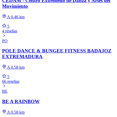
CEDAM - Centro Extremeño de Danza y Artes del
Movimiento
A 0.46 km
5
4 reseñas
PO
POLE DANCE & BUNGEE FITNESS BADAJOZ
EXTREMADURA
A 0.58 km
5
66 reseñas
BE
BE A RAINBOW
A 0.58 km