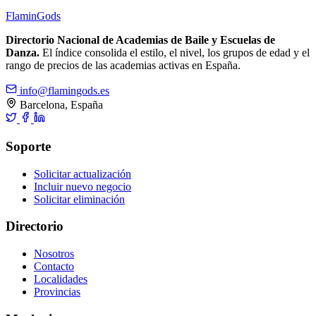
Flamin
Gods
Directorio Nacional de Academias de Baile y Escuelas de
Danza.
El índice consolida el estilo, el nivel, los grupos de edad y el
rango de precios de las academias activas en España.
info@flamingods.es
Barcelona, España
Soporte
Solicitar actualización
Incluir nuevo negocio
Solicitar eliminación
Directorio
Nosotros
Contacto
Localidades
Provincias