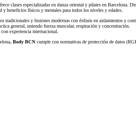
frece clases especializadas en danza oriental y pilates en Barcelona. Di
d y beneficios físicos y mentales para todos los niveles y edades.
los tradicionales y fusiones modernas con énfasis en aislamientos y cont
ctica general, uniendo fuerza muscular, respiración y concentración.
 con experiencia internacional.
celona,
Body BCN
cumple con normativas de protección de datos (RGPD)