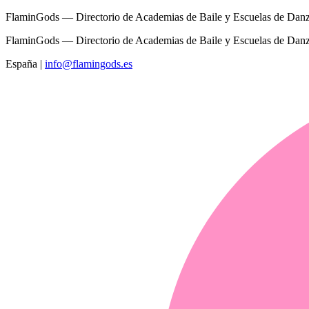
FlaminGods — Directorio de Academias de Baile y Escuelas de Dan
FlaminGods — Directorio de Academias de Baile y Escuelas de Dan
España
|
info@flamingods.es