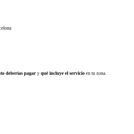
celona
to deberías pagar
y
qué incluye el servicio
en tu zona.