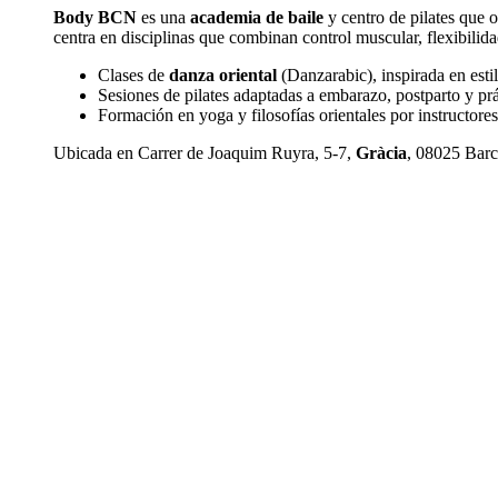
Body BCN
es una
academia de baile
y centro de pilates que o
centra en disciplinas que combinan control muscular, flexibilida
Clases de
danza oriental
(Danzarabic), inspirada en esti
Sesiones de pilates adaptadas a embarazo, postparto y prá
Formación en yoga y filosofías orientales por instructores
Ubicada en Carrer de Joaquim Ruyra, 5-7,
Gràcia
, 08025 Bar