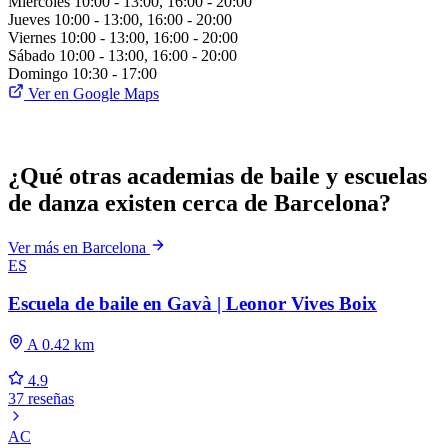
Miércoles
10:00 - 13:00, 16:00 - 20:00
Jueves
10:00 - 13:00, 16:00 - 20:00
Viernes
10:00 - 13:00, 16:00 - 20:00
Sábado
10:00 - 13:00, 16:00 - 20:00
Domingo
10:30 - 17:00
Ver en Google Maps
¿Qué otras academias de baile y escuelas
de danza existen cerca de Barcelona?
Ver más en Barcelona
ES
Escuela de baile en Gavà | Leonor Vives Boix
A 0.42 km
4.9
37 reseñas
AC