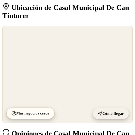
Ubicación de Casal Municipal De Can
Tintorer
©
OpenStreetMap
©
CARTO
Más negocios cerca
Cómo llegar
Opiniones de Casal Municipal De Can