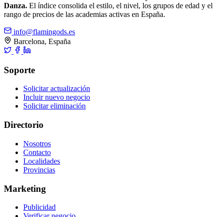
Danza.
El índice consolida el estilo, el nivel, los grupos de edad y el
rango de precios de las academias activas en España.
info@flamingods.es
Barcelona, España
Soporte
Solicitar actualización
Incluir nuevo negocio
Solicitar eliminación
Directorio
Nosotros
Contacto
Localidades
Provincias
Marketing
Publicidad
Verificar negocio