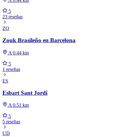
A 0.44 km
5
23 reseñas
ZO
Zouk Brasileño en Barcelona
A 0.44 km
5
1 reseñas
ES
Esbart Sant Jordi
A 0.51 km
5
5 reseñas
UD