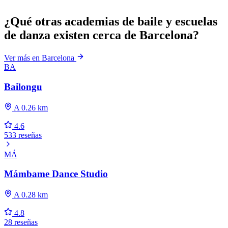
¿Qué otras academias de baile y escuelas
de danza existen cerca de Barcelona?
Ver más en Barcelona
BA
Bailongu
A 0.26 km
4.6
533 reseñas
MÁ
Mámbame Dance Studio
A 0.28 km
4.8
28 reseñas