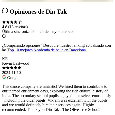
Opiniones de Din Tak
4.8
(13 reseñas)
Última sincronización:
25 de mayo de 2026
¿Comparando opciones?
Descubre nuestro ranking actualizado con
las
Top 10 mejores Academia de baile en Barcelona
.
KE
Kevin Eastwood
2024-11-10
Google
This dance company are fantastic! We hired them to contribute to
our themed enrichment days, exploring the rich cultural history of
India. The secondary school pupils enjoyed themselves enormously
- including the older pupils. Vikram was excellent with the pupils
and we would definitely hire their services again! Highly
recommended. Thank you Din Tak - The Olive Tree School.