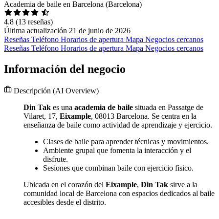
Academia de baile en Barcelona (Barcelona)
4.8
(13 reseñas)
Última actualización 21 de junio de 2026
Reseñas
Teléfono
Horarios de apertura
Mapa
Negocios cercanos
Reseñas
Teléfono
Horarios de apertura
Mapa
Negocios cercanos
Información del negocio
Descripción
(AI Overview)
Din Tak
es una
academia de baile
situada en Passatge de
Vilaret, 17,
Eixample
, 08013 Barcelona. Se centra en la
enseñanza de baile como actividad de aprendizaje y ejercicio.
Clases de baile para aprender técnicas y movimientos.
Ambiente grupal que fomenta la interacción y el
disfrute.
Sesiones que combinan baile con ejercicio físico.
Ubicada en el corazón del
Eixample
,
Din Tak
sirve a la
comunidad local de Barcelona con espacios dedicados al baile
accesibles desde el distrito.