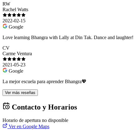
RW
Rachel Watts
2022-02-15
Google
Love learning Bhangra with Lally at Din Tak. Dance and laughter!
CV
Carme Ventura
2021-05-23
Google
La mejor escuela para aprender Bhangra💖
Ver más reseñas
Contacto y Horarios
Horario de apertura no disponible
Ver en Google Maps