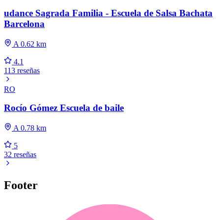
udance Sagrada Familia - Escuela de Salsa Bachata
Barcelona
A 0.62 km
4.1
113 reseñas
RO
Rocío Gómez Escuela de baile
A 0.78 km
5
32 reseñas
Footer