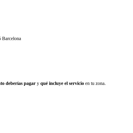
05 Barcelona
to deberías pagar
y
qué incluye el servicio
en tu zona.