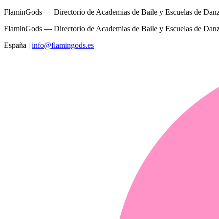
FlaminGods — Directorio de Academias de Baile y Escuelas de Dan
FlaminGods — Directorio de Academias de Baile y Escuelas de Dan
España
|
info@flamingods.es