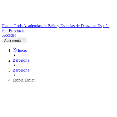
Flamin
Gods
Academias de Baile y Escuelas de Danza en España
Por Provincia
Acceder
Abrir menú
Inicio
Barcelona
Barcelona
Escola Esclat