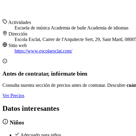
Actividades
Escuela de música
Academia de baile
Academia de idiomas
Dirección
Escola Esclat, Carrer de l'Arquitecte Sert, 29, Sant Martí, 080
Sitio web
https://www.escolaesclat.com/
Antes de contratar, infórmate bien
Consulta nuestra sección de precios antes de contratar. Descubre
cuán
Ver Precios
Datos interesantes
Niños
Adecuado para niños