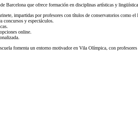
e Barcelona que ofrece formación en disciplinas artísticas y lingüística
arinete, impartidas por profesores con títulos de conservatorios como el 
a concursos y espectáculos.
cas.
opciones online.
onalizada.
a escuela fomenta un entorno motivador en Vila Olímpica, con profesores q