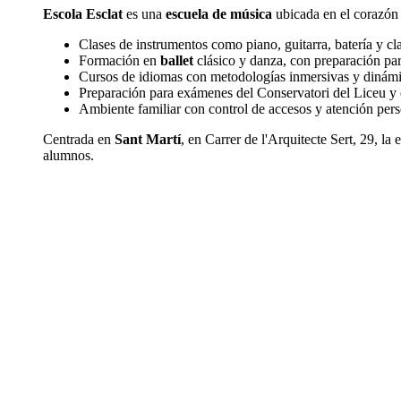
Escola Esclat
es una
escuela de música
ubicada en el corazón d
Clases de instrumentos como piano, guitarra, batería y cl
Formación en
ballet
clásico y danza, con preparación par
Cursos de idiomas con metodologías inmersivas y dinámi
Preparación para exámenes del Conservatori del Liceu y 
Ambiente familiar con control de accesos y atención pers
Centrada en
Sant Martí
, en Carrer de l'Arquitecte Sert, 29, l
alumnos.