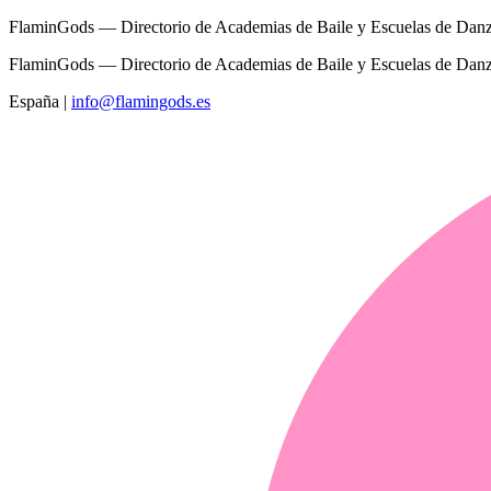
FlaminGods — Directorio de Academias de Baile y Escuelas de Dan
FlaminGods — Directorio de Academias de Baile y Escuelas de Dan
España
|
info@flamingods.es