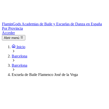
Flamin
Gods
Academias de Baile y Escuelas de Danza en España
Por Provincia
Acceder
Abrir menú
Inicio
Barcelona
Barcelona
Escuela de Baile Flamenco José de la Vega