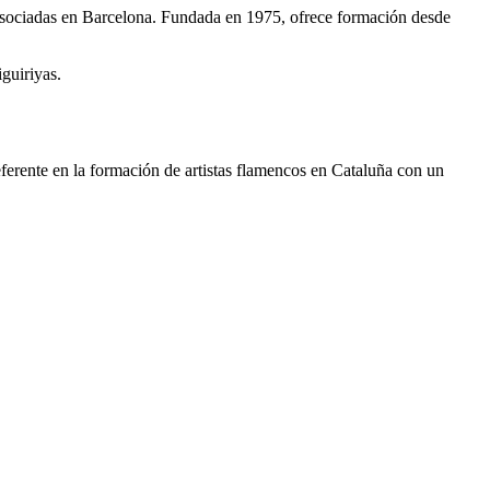
 asociadas en Barcelona. Fundada en 1975, ofrece formación desde
iguiriyas.
erente en la formación de artistas flamencos en Cataluña con un