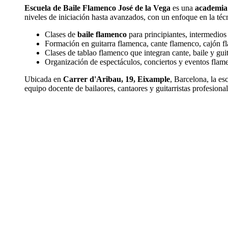
Escuela de Baile Flamenco José de la Vega
es una
academia 
niveles de iniciación hasta avanzados, con un enfoque en la técn
Clases de
baile flamenco
para principiantes, intermedios
Formación en guitarra flamenca, cante flamenco, cajón fl
Clases de tablao flamenco que integran cante, baile y guit
Organización de espectáculos, conciertos y eventos flam
Ubicada en
Carrer d'Aribau, 19, Eixample
, Barcelona, la e
equipo docente de bailaores, cantaores y guitarristas profesional