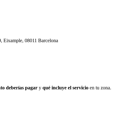
19, Eixample, 08011 Barcelona
to deberías pagar
y
qué incluye el servicio
en tu zona.