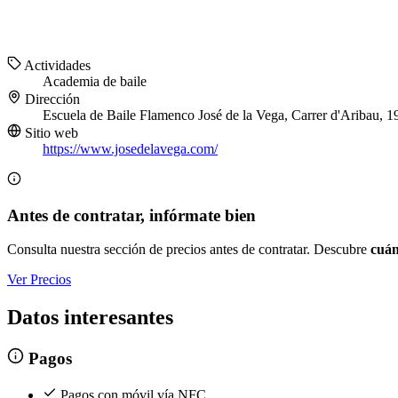
Actividades
Academia de baile
Dirección
Escuela de Baile Flamenco José de la Vega, Carrer d'Aribau, 
Sitio web
https://www.josedelavega.com/
Antes de contratar, infórmate bien
Consulta nuestra sección de precios antes de contratar. Descubre
cuán
Ver Precios
Datos interesantes
Pagos
Pagos con móvil vía NFC