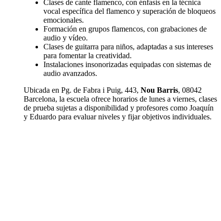
Clases de cante flamenco, con énfasis en la técnica
vocal específica del flamenco y superación de bloqueos
emocionales.
Formación en grupos flamencos, con grabaciones de
audio y vídeo.
Clases de guitarra para niños, adaptadas a sus intereses
para fomentar la creatividad.
Instalaciones insonorizadas equipadas con sistemas de
audio avanzados.
Ubicada en Pg. de Fabra i Puig, 443,
Nou Barris
, 08042
Barcelona, la escuela ofrece horarios de lunes a viernes, clases
de prueba sujetas a disponibilidad y profesores como Joaquín
y Eduardo para evaluar niveles y fijar objetivos individuales.