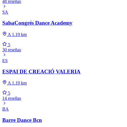
48 reseñas
SA
SalsaCongrés Dance Academy
A 1.19 km
5
30 reseñas
ES
ESPAI DE CREACIÓ VALERIA
A 1.19 km
5
14 reseñas
BA
Barre Dance Bcn