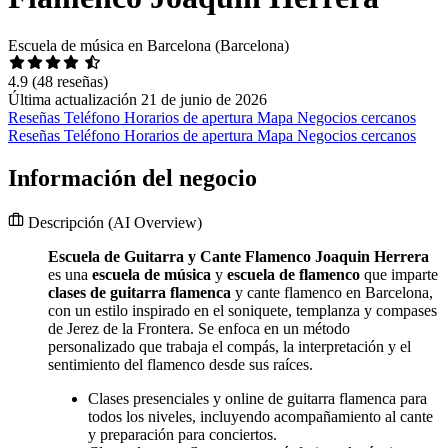
Escuela de música en Barcelona (Barcelona)
4.9
(48 reseñas)
Última actualización 21 de junio de 2026
Reseñas
Teléfono
Horarios de apertura
Mapa
Negocios cercanos
Reseñas
Teléfono
Horarios de apertura
Mapa
Negocios cercanos
Información del negocio
Descripción
(AI Overview)
Escuela de Guitarra y Cante Flamenco Joaquin Herrera
es una
escuela de música
y
escuela de flamenco
que imparte
clases de guitarra flamenca
y cante flamenco en Barcelona,
con un estilo inspirado en el soniquete, templanza y compases
de Jerez de la Frontera. Se enfoca en un método
personalizado que trabaja el compás, la interpretación y el
sentimiento del flamenco desde sus raíces.
Clases presenciales y online de guitarra flamenca para
todos los niveles, incluyendo acompañamiento al cante
y preparación para conciertos.