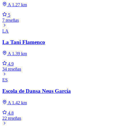
A 1.27 km
5
7 reseñas
LA
La Tani Flamenco
A 1.39 km
4.9
34 reseñas
ES
Escola de Dansa Neus García
A 1.42 km
4.8
22 reseñas