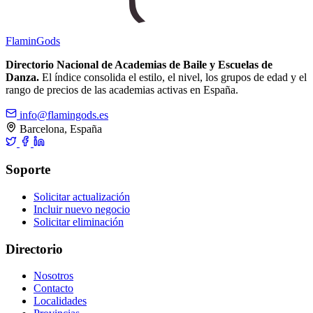
Flamin
Gods
Directorio Nacional de Academias de Baile y Escuelas de
Danza.
El índice consolida el estilo, el nivel, los grupos de edad y el
rango de precios de las academias activas en España.
info@flamingods.es
Barcelona, España
Soporte
Solicitar actualización
Incluir nuevo negocio
Solicitar eliminación
Directorio
Nosotros
Contacto
Localidades