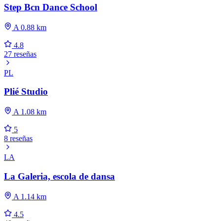
Step Bcn Dance School
A 0.88 km
4.8
27 reseñas
PL
Plié Studio
A 1.08 km
5
8 reseñas
LA
La Galeria, escola de dansa
A 1.14 km
4.5