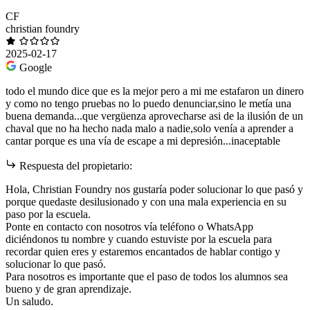
CF
christian foundry
2025-02-17
Google
todo el mundo dice que es la mejor pero a mi me estafaron un dinero
y como no tengo pruebas no lo puedo denunciar,sino le metía una
buena demanda...que vergüenza aprovecharse asi de la ilusión de un
chaval que no ha hecho nada malo a nadie,solo venía a aprender a
cantar porque es una vía de escape a mi depresión...inaceptable
Respuesta del propietario:
Hola, Christian Foundry nos gustaría poder solucionar lo que pasó y
porque quedaste desilusionado y con una mala experiencia en su
paso por la escuela.
Ponte en contacto con nosotros vía teléfono o WhatsApp
diciéndonos tu nombre y cuando estuviste por la escuela para
recordar quien eres y estaremos encantados de hablar contigo y
solucionar lo que pasó.
Para nosotros es importante que el paso de todos los alumnos sea
bueno y de gran aprendizaje.
Un saludo.