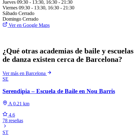
Jueves
09:30 - 13:30, 16:30 - 21:30
Viernes
09:30 - 13:30, 16:30 - 21:30
Sábado
Cerrado
Domingo
Cerrado
Ver en Google Maps
¿Qué otras academias de baile y escuelas
de danza existen cerca de Barcelona?
Ver más en Barcelona
SE
Serendipia – Escuela de Baile en Nou Barris
A 0.21 km
4.6
78 reseñas
ST