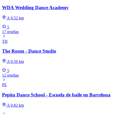
WDA Wedding Dance Academy
A 0.52 km
5
17 reseñas
TH
The Room - Dance Studio
A 0.56 km
5
12 reseñas
PE
Pepita Dance School - Escuela de baile en Barcelona
A 0.82 km