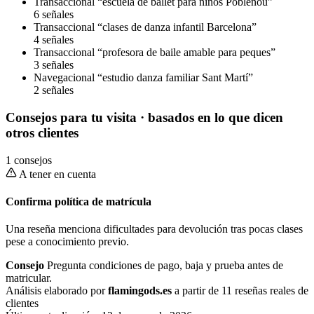
Transaccional
“escuela de ballet para niños Poblenou”
6 señales
Transaccional
“clases de danza infantil Barcelona”
4 señales
Transaccional
“profesora de baile amable para peques”
3 señales
Navegacional
“estudio danza familiar Sant Martí”
2 señales
Consejos para tu visita
· basados en lo que dicen
otros clientes
1 consejos
A tener en cuenta
Confirma política de matrícula
Una reseña menciona dificultades para devolución tras pocas clases
pese a conocimiento previo.
Consejo
Pregunta condiciones de pago, baja y prueba antes de
matricular.
Análisis elaborado por
flamingods.es
a partir de 11 reseñas reales de
clientes