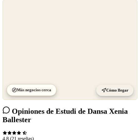
©
OpenStreetMap
©
CARTO
Más negocios cerca
Cómo llegar
Opiniones de Estudi de Dansa Xenia
Ballester
4.8
(21 reseñas)