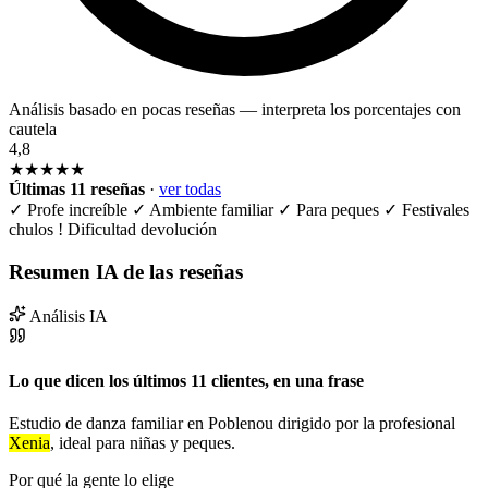
Análisis basado en pocas reseñas — interpreta los porcentajes con
cautela
4,8
★★★★★
Últimas 11 reseñas
·
ver todas
✓
Profe increíble
✓
Ambiente familiar
✓
Para peques
✓
Festivales
chulos
!
Dificultad devolución
Resumen IA de las reseñas
Análisis IA
Lo que dicen los últimos 11 clientes, en una frase
Estudio de danza familiar en Poblenou dirigido por la profesional
Xenia
, ideal para niñas y peques.
Por qué la gente lo elige