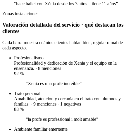
“hace ballet con Xènia desde los 3 años... tiene 11 años”
Zonas
instalaciones
Valoración detallada del servicio
· qué destacan los
clientes
Cada barra muestra cuántos clientes hablan bien, regular o mal de
cada aspecto.
Profesionalismo
Profesionalidad y dedicación de Xenia y el equipo en la
enseñanza. · 8 menciones
92
%
“Xenia es una profe increíble”
Trato personal
Amabilidad, atención y cercanía en el trato con alumnos y
familias. · 9 menciones ·
1 negativas
88
%
“la profe es professional i molt amable”
Ambiente familiar
emergente