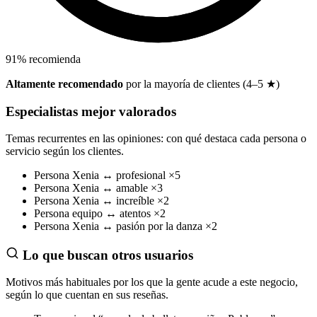
91
%
recomienda
Altamente recomendado
por la mayoría de clientes (4–5 ★)
Especialistas mejor valorados
Temas recurrentes en las opiniones: con qué destaca cada persona o
servicio según los clientes.
Persona
Xenia
↔
profesional
×5
Persona
Xenia
↔
amable
×3
Persona
Xenia
↔
increíble
×2
Persona
equipo
↔
atentos
×2
Persona
Xenia
↔
pasión por la danza
×2
Lo que buscan otros usuarios
Motivos más habituales por los que la gente acude a este negocio,
según lo que cuentan en sus reseñas.