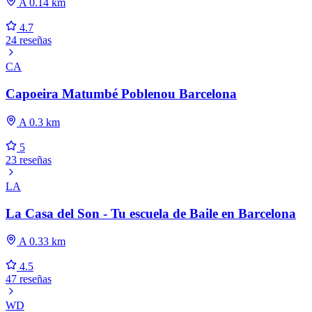
A 0.14 km
4.7
24 reseñas
CA
Capoeira Matumbé Poblenou Barcelona
A 0.3 km
5
23 reseñas
LA
La Casa del Son - Tu escuela de Baile en Barcelona
A 0.33 km
4.5
47 reseñas
WD