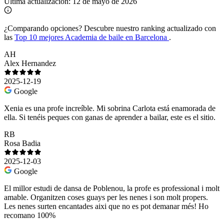
Última actualización:
12 de mayo de 2026
¿Comparando opciones?
Descubre nuestro ranking actualizado con
las
Top 10 mejores Academia de baile en Barcelona
.
AH
Alex Hernandez
2025-12-19
Google
Xenia es una profe increíble. Mi sobrina Carlota está enamorada de
ella. Si tenéis peques con ganas de aprender a bailar, este es el sitio.
RB
Rosa Badia
2025-12-03
Google
El millor estudi de dansa de Poblenou, la profe es professional i molt
amable. Organitzen coses guays per les nenes i son molt propers.
Les nenes surten encantades aixi que no es pot demanar més! Ho
recomano 100%