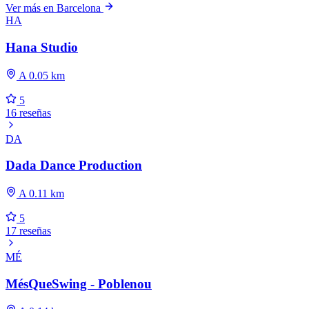
Ver más en Barcelona
HA
Hana Studio
A 0.05 km
5
16 reseñas
DA
Dada Dance Production
A 0.11 km
5
17 reseñas
MÉ
MésQueSwing - Poblenou