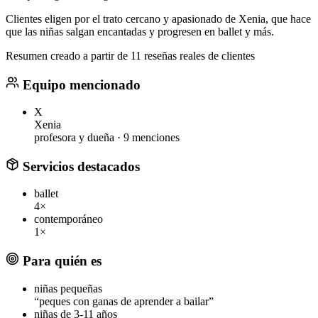
Clientes eligen por el trato cercano y apasionado de Xenia, que hace
que las niñas salgan encantadas y progresen en ballet y más.
Resumen creado a partir de 11 reseñas reales de clientes
Equipo mencionado
X
Xenia
profesora y dueña ·
9 menciones
Servicios destacados
ballet
4×
contemporáneo
1×
Para quién es
niñas pequeñas
“peques con ganas de aprender a bailar”
niñas de 3-11 años