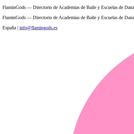
FlaminGods — Directorio de Academias de Baile y Escuelas de Dan
FlaminGods — Directorio de Academias de Baile y Escuelas de Dan
España
|
info@flamingods.es