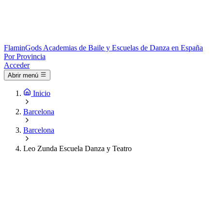
Flamin
Gods
Academias de Baile y Escuelas de Danza en España
Por Provincia
Acceder
Abrir menú
Inicio
Barcelona
Barcelona
Leo Zunda Escuela Danza y Teatro