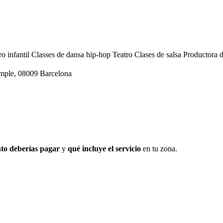
ro infantil
Classes de dansa hip-hop
Teatro
Clases de salsa
Productora d
ample, 08009 Barcelona
to deberías pagar
y
qué incluye el servicio
en tu zona.