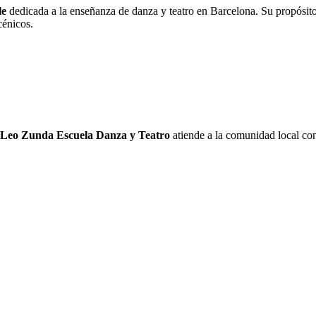
le
dedicada a la enseñanza de danza y teatro en Barcelona. Su propósito p
cénicos.
Leo Zunda Escuela Danza y Teatro
atiende a la comunidad local con