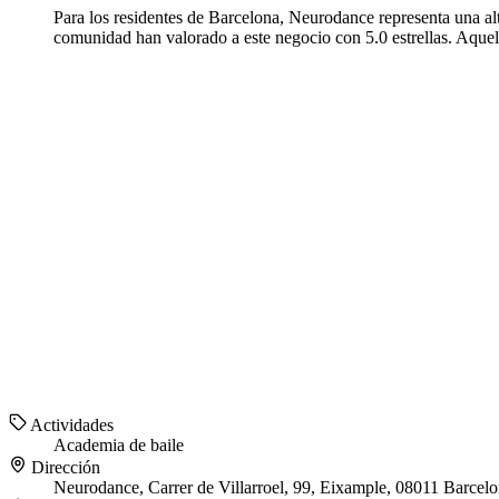
Para los residentes de Barcelona, Neurodance representa una alt
comunidad han valorado a este negocio con 5.0 estrellas. Aque
Actividades
Academia de baile
Dirección
Neurodance, Carrer de Villarroel, 99, Eixample, 08011 Barcel