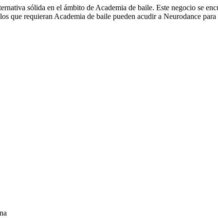
ernativa sólida en el ámbito de Academia de baile. Este negocio se encue
llos que requieran Academia de baile pueden acudir a Neurodance para c
ona