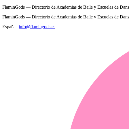
FlaminGods — Directorio de Academias de Baile y Escuelas de Dan
FlaminGods — Directorio de Academias de Baile y Escuelas de Dan
España
|
info@flamingods.es