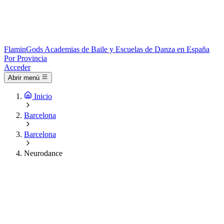
Flamin
Gods
Academias de Baile y Escuelas de Danza en España
Por Provincia
Acceder
Abrir menú
Inicio
Barcelona
Barcelona
Neurodance