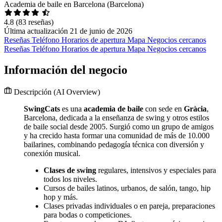
Academia de baile en Barcelona (Barcelona)
4.8
(83 reseñas)
Última actualización 21 de junio de 2026
Reseñas
Teléfono
Horarios de apertura
Mapa
Negocios cercanos
Reseñas
Teléfono
Horarios de apertura
Mapa
Negocios cercanos
Información del negocio
Descripción
(AI Overview)
SwingCats
es una
academia de baile
con sede en
Gràcia
,
Barcelona, dedicada a la enseñanza de swing y otros estilos
de baile social desde 2005. Surgió como un grupo de amigos
y ha crecido hasta formar una comunidad de más de 10.000
bailarines, combinando pedagogía técnica con diversión y
conexión musical.
Clases de swing
regulares, intensivos y especiales para
todos los niveles.
Cursos de bailes latinos, urbanos, de salón, tango, hip
hop y más.
Clases privadas individuales o en pareja, preparaciones
para bodas o competiciones.