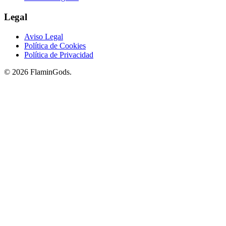
Legal
Aviso Legal
Política de Cookies
Política de Privacidad
© 2026 FlaminGods.