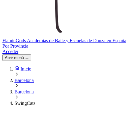
Flamin
Gods
Academias de Baile y Escuelas de Danza en España
Por Provincia
Acceder
Abrir menú
Inicio
Barcelona
Barcelona
SwingCats