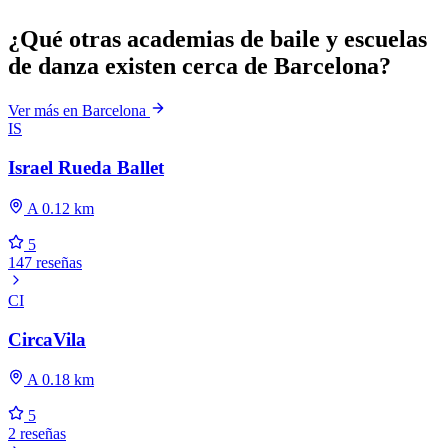
¿Qué otras academias de baile y escuelas
de danza existen cerca de Barcelona?
Ver más en Barcelona
IS
Israel Rueda Ballet
A 0.12 km
5
147 reseñas
CI
CircaVila
A 0.18 km
5
2 reseñas