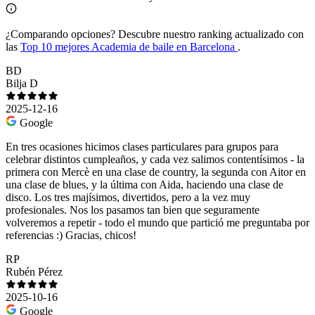
¿Comparando opciones?
Descubre nuestro ranking actualizado con
las
Top 10 mejores Academia de baile en Barcelona
.
BD
Bilja D
2025-12-16
Google
En tres ocasiones hicimos clases particulares para grupos para
celebrar distintos cumpleaños, y cada vez salimos contentísimos - la
primera con Mercè en una clase de country, la segunda con Aitor en
una clase de blues, y la última con Aida, haciendo una clase de
disco. Los tres majísimos, divertidos, pero a la vez muy
profesionales. Nos los pasamos tan bien que seguramente
volveremos a repetir - todo el mundo que partició me preguntaba por
referencias :) Gracias, chicos!
RP
Rubén Pérez
2025-10-16
Google