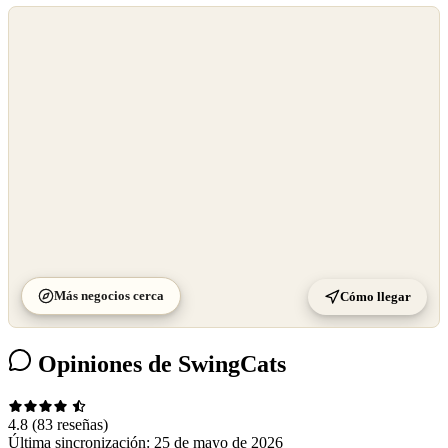
©
OpenStreetMap
©
CARTO
Más negocios cerca
Cómo llegar
Opiniones de SwingCats
4.8
(83 reseñas)
Última sincronización:
25 de mayo de 2026