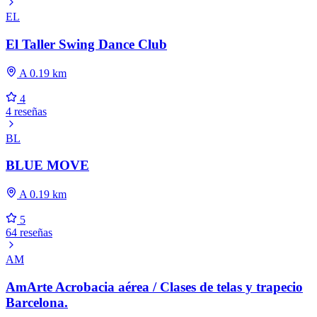
EL
El Taller Swing Dance Club
A 0.19 km
4
4 reseñas
BL
BLUE MOVE
A 0.19 km
5
64 reseñas
AM
AmArte Acrobacia aérea / Clases de telas y trapecio
Barcelona.