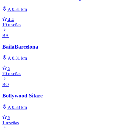
A 0.31 km
4.4
19 reseñas
BA
BailaBarcelona
A 0.31 km
5
70 reseñas
BO
Bollywood Sitare
A 0.33 km
5
1 reseñas