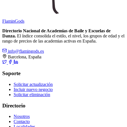
Flamin
Gods
Directorio Nacional de Academias de Baile y Escuelas de
Danza.
El índice consolida el estilo, el nivel, los grupos de edad y el
rango de precios de las academias activas en España.
info@flamingods.es
Barcelona, España
Soporte
Solicitar actualización
Incluir nuevo negocio
Solicitar eliminación
Directorio
Nosotros
Contacto
Localidades