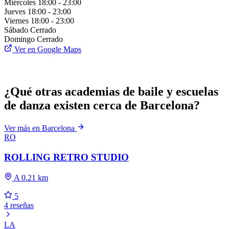
Miércoles
18:00 - 23:00
Jueves
18:00 - 23:00
Viernes
18:00 - 23:00
Sábado
Cerrado
Domingo
Cerrado
Ver en Google Maps
¿Qué otras academias de baile y escuelas
de danza existen cerca de Barcelona?
Ver más en Barcelona
RO
ROLLING RETRO STUDIO
A 0.21 km
5
4 reseñas
LA