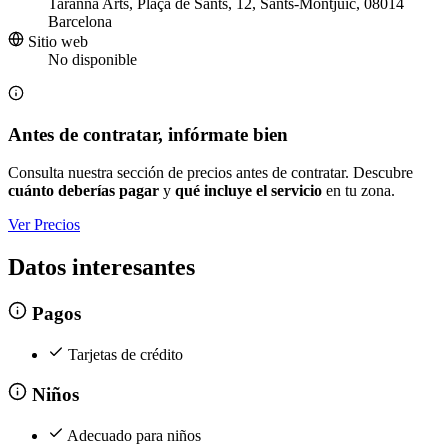
Tarannà Arts, Plaça de Sants, 12, Sants-Montjuïc, 08014
Barcelona
Sitio web
No disponible
Antes de contratar, infórmate bien
Consulta nuestra sección de precios antes de contratar. Descubre
cuánto deberías pagar
y
qué incluye el servicio
en tu zona.
Ver Precios
Datos interesantes
Pagos
Tarjetas de crédito
Niños
Adecuado para niños