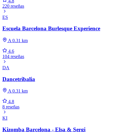
4.8
220 reseñas
ES
Escuela Barcelona Burlesque Experience
A 0.31 km
4.6
104 reseñas
DA
Dancetribalia
A 0.31 km
4.8
8 reseñas
KI
Kizomba Barcelona - Elsa & Sergi