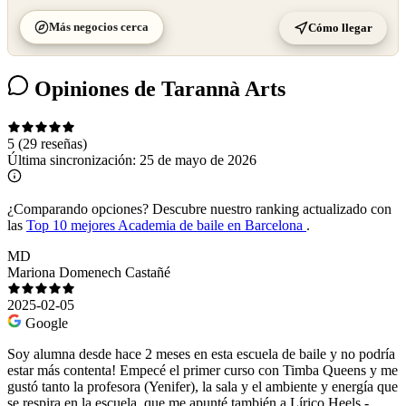
Más negocios cerca
Cómo llegar
Opiniones de Tarannà Arts
5
(29 reseñas)
Última sincronización:
25 de mayo de 2026
¿Comparando opciones?
Descubre nuestro ranking actualizado con
las
Top 10 mejores Academia de baile en Barcelona
.
MD
Mariona Domenech Castañé
2025-02-05
Google
Soy alumna desde hace 2 meses en esta escuela de baile y no podría
estar más contenta! Empecé el primer curso con Timba Queens y me
gustó tanto la profesora (Yenifer), la sala y el ambiente y energía que
se respira en la escuela, que me apunté también a Lírico Heels -