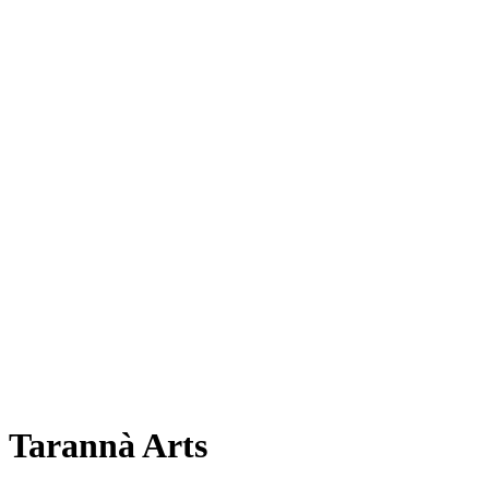
Tarannà Arts