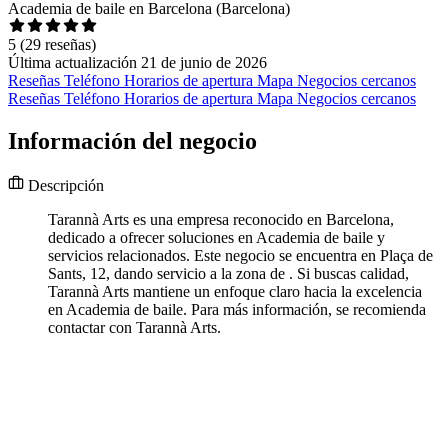
Academia de baile en Barcelona (Barcelona)
5
(29 reseñas)
Última actualización 21 de junio de 2026
Reseñas
Teléfono
Horarios de apertura
Mapa
Negocios cercanos
Reseñas
Teléfono
Horarios de apertura
Mapa
Negocios cercanos
Información del negocio
Descripción
Tarannà Arts es una empresa reconocido en Barcelona,
dedicado a ofrecer soluciones en Academia de baile y
servicios relacionados. Este negocio se encuentra en Plaça de
Sants, 12, dando servicio a la zona de . Si buscas calidad,
Tarannà Arts mantiene un enfoque claro hacia la excelencia
en Academia de baile. Para más información, se recomienda
contactar con Tarannà Arts.