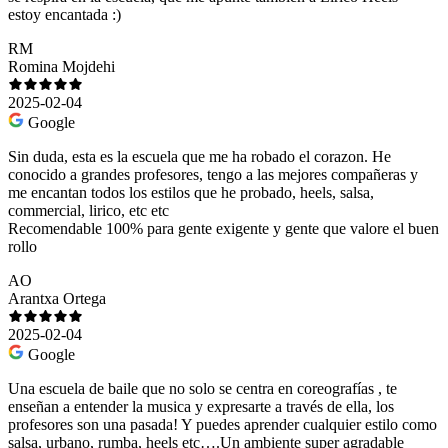
estoy encantada :)
RM
Romina Mojdehi
2025-02-04
Google
Sin duda, esta es la escuela que me ha robado el corazon. He
conocido a grandes profesores, tengo a las mejores compañeras y
me encantan todos los estilos que he probado, heels, salsa,
commercial, lirico, etc etc
Recomendable 100% para gente exigente y gente que valore el buen
rollo
AO
Arantxa Ortega
2025-02-04
Google
Una escuela de baile que no solo se centra en coreografías , te
enseñan a entender la musica y expresarte a través de ella, los
profesores son una pasada! Y puedes aprender cualquier estilo como
salsa, urbano, rumba, heels etc….Un ambiente super agradable