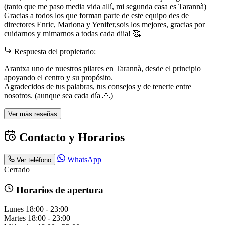
(tanto que me paso media vida allí, mi segunda casa es Tarannà)
Gracias a todos los que forman parte de este equipo des de
directores Enric, Mariona y Yenifer,sois los mejores, gracias por
cuidarnos y mimarnos a todas cada diia! 🥰
Respuesta del propietario:
Arantxa uno de nuestros pilares en Tarannà, desde el principio
apoyando el centro y su propósito.
Agradecidos de tus palabras, tus consejos y de tenerte entre
nosotros. (aunque sea cada día 🙏)
Ver más reseñas
Contacto y Horarios
WhatsApp
Ver teléfono
Cerrado
Horarios de apertura
Lunes
18:00 - 23:00
Martes
18:00 - 23:00