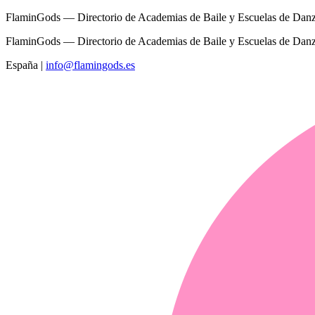
FlaminGods — Directorio de Academias de Baile y Escuelas de Dan
FlaminGods — Directorio de Academias de Baile y Escuelas de Dan
España
|
info@flamingods.es