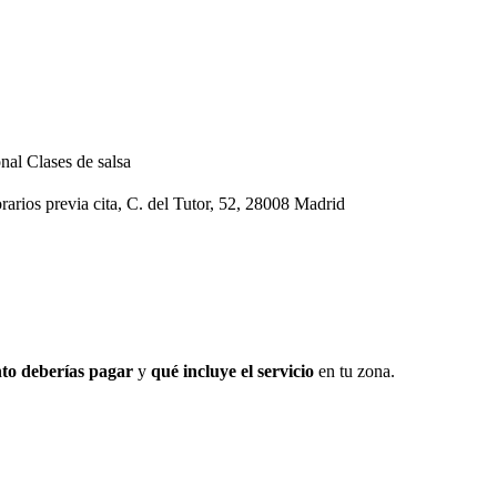
onal
Clases de salsa
rarios previa cita, C. del Tutor, 52, 28008 Madrid
to deberías pagar
y
qué incluye el servicio
en tu zona.