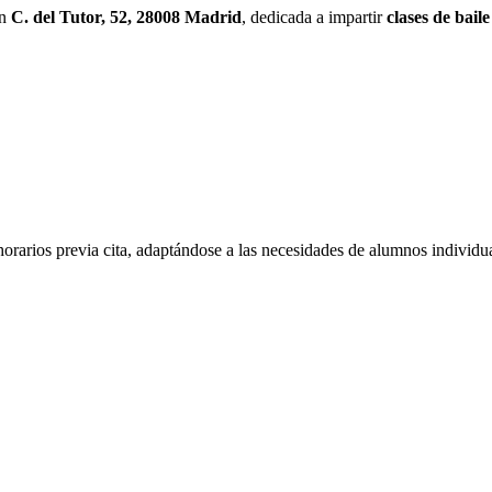
n
C. del Tutor, 52, 28008 Madrid
, dedicada a impartir
clases de baile
rarios previa cita, adaptándose a las necesidades de alumnos individua