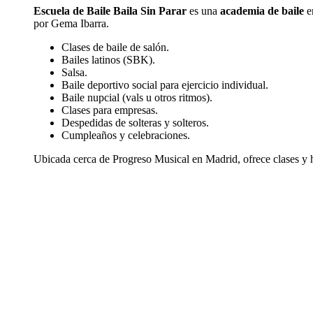
Escuela de Baile Baila Sin Parar
es una
academia de baile
e
por Gema Ibarra.
Clases de baile de salón.
Bailes latinos (SBK).
Salsa.
Baile deportivo social para ejercicio individual.
Baile nupcial (vals u otros ritmos).
Clases para empresas.
Despedidas de solteras y solteros.
Cumpleaños y celebraciones.
Ubicada cerca de Progreso Musical en Madrid, ofrece clases y ho