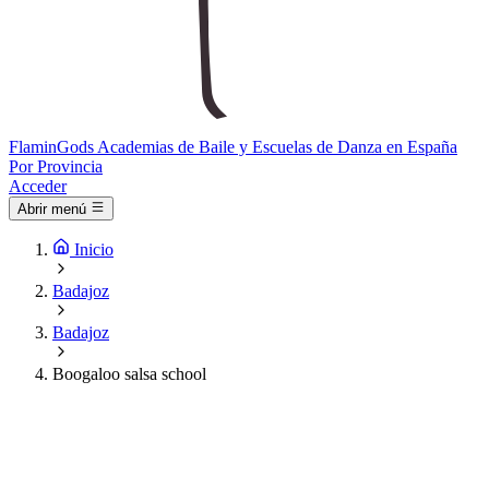
Flamin
Gods
Academias de Baile y Escuelas de Danza en España
Por Provincia
Acceder
Abrir menú
Inicio
Badajoz
Badajoz
Boogaloo salsa school