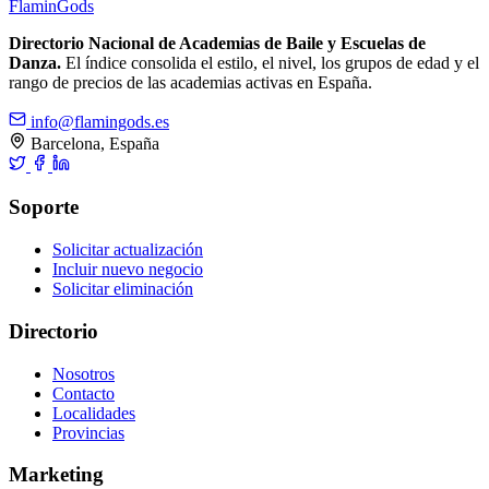
Flamin
Gods
Directorio Nacional de Academias de Baile y Escuelas de
Danza.
El índice consolida el estilo, el nivel, los grupos de edad y el
rango de precios de las academias activas en España.
info@flamingods.es
Barcelona, España
Soporte
Solicitar actualización
Incluir nuevo negocio
Solicitar eliminación
Directorio
Nosotros
Contacto
Localidades
Provincias
Marketing