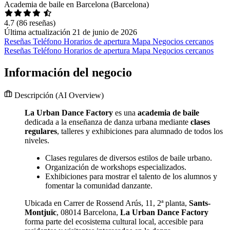
Academia de baile en Barcelona (Barcelona)
4.7
(86 reseñas)
Última actualización 21 de junio de 2026
Reseñas
Teléfono
Horarios de apertura
Mapa
Negocios cercanos
Reseñas
Teléfono
Horarios de apertura
Mapa
Negocios cercanos
Información del negocio
Descripción
(AI Overview)
La Urban Dance Factory
es una
academia de baile
dedicada a la enseñanza de danza urbana mediante
clases
regulares
, talleres y exhibiciones para alumnado de todos los
niveles.
Clases regulares de diversos estilos de baile urbano.
Organización de workshops especializados.
Exhibiciones para mostrar el talento de los alumnos y
fomentar la comunidad danzante.
Ubicada en Carrer de Rossend Arús, 11, 2ª planta,
Sants-
Montjuïc
, 08014 Barcelona,
La Urban Dance Factory
forma parte del ecosistema cultural local, accesible para