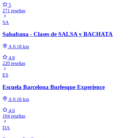
5
271 reseñas
SA
Salsabana - Clases de SALSA y BACHATA
A 0.18 km
4.8
220 reseñas
ES
Escuela Barcelona Burlesque Experience
A 0.18 km
4.6
104 reseñas
DA