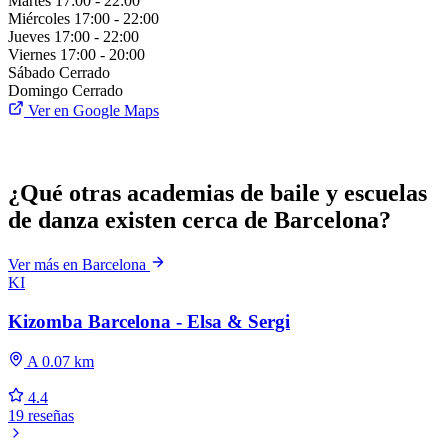
Martes
17:00 - 22:00
Miércoles
17:00 - 22:00
Jueves
17:00 - 22:00
Viernes
17:00 - 20:00
Sábado
Cerrado
Domingo
Cerrado
Ver en Google Maps
¿Qué otras academias de baile y escuelas
de danza existen cerca de Barcelona?
Ver más en Barcelona
KI
Kizomba Barcelona - Elsa & Sergi
A 0.07 km
4.4
19 reseñas