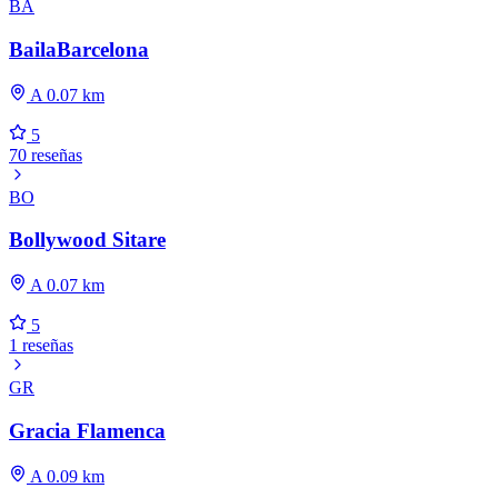
BA
BailaBarcelona
A 0.07 km
5
70 reseñas
BO
Bollywood Sitare
A 0.07 km
5
1 reseñas
GR
Gracia Flamenca
A 0.09 km