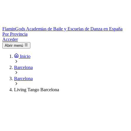
Flamin
Gods
Academias de Baile y Escuelas de Danza en España
Por Provincia
Acceder
Abrir menú
Inicio
Barcelona
Barcelona
Living Tango Barcelona