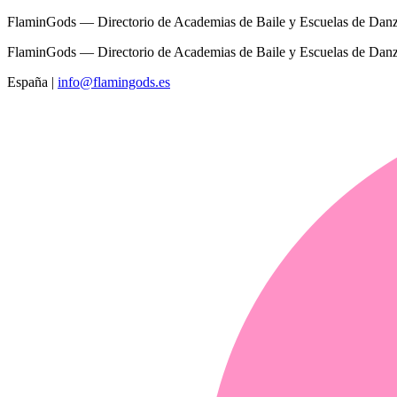
FlaminGods — Directorio de Academias de Baile y Escuelas de Dan
FlaminGods — Directorio de Academias de Baile y Escuelas de Dan
España
|
info@flamingods.es