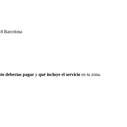
18 Barcelona
to deberías pagar
y
qué incluye el servicio
en tu zona.