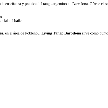
 la enseñanza y práctica del tango argentino en Barcelona. Ofrece clase
ea.
cial del baile.
na
, en el área de Poblenou,
Living Tango Barcelona
sirve como punto 