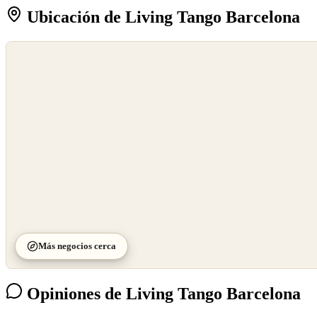
Ubicación de Living Tango Barcelona
©
OpenStreetMap
©
CARTO
Más negocios cerca
Opiniones de Living Tango Barcelona