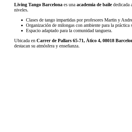
Living Tango Barcelona
es una
academia de baile
dedicada a
niveles.
Clases de tango impartidas por profesores Martin y Andr
Organización de milongas con ambiente para la práctica so
Espacio adaptado para la comunidad tanguera.
Ubicada en
Carrer de Pallars 65-71, Àtico 4, 08018 Barcelo
destacan su atmósfera y enseñanza.