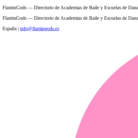
FlaminGods — Directorio de Academias de Baile y Escuelas de Dan
FlaminGods — Directorio de Academias de Baile y Escuelas de Dan
España
|
info@flamingods.es