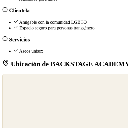
Clientela
Amigable con la comunidad LGBTQ+
Espacio seguro para personas transgénero
Servicios
Aseos unisex
Ubicación de BACKSTAGE ACADE
©
OpenStreetMap
©
CARTO