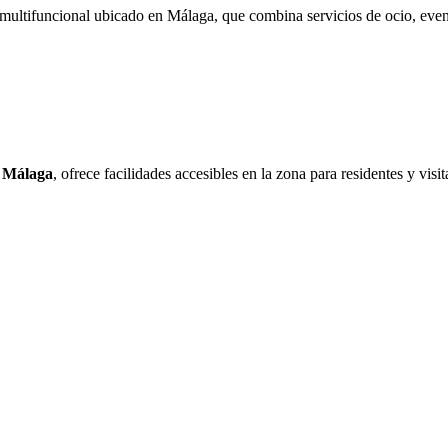
multifuncional ubicado en Málaga, que combina servicios de ocio, event
3 Málaga
, ofrece facilidades accesibles en la zona para residentes y visi