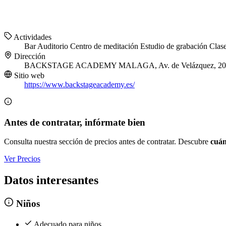
Actividades
Bar
Auditorio
Centro de meditación
Estudio de grabación
Clase
Dirección
BACKSTAGE ACADEMY MALAGA, Av. de Velázquez, 20, Car
Sitio web
https://www.backstageacademy.es/
Antes de contratar, infórmate bien
Consulta nuestra sección de precios antes de contratar. Descubre
cuán
Ver Precios
Datos interesantes
Niños
Adecuado para niños