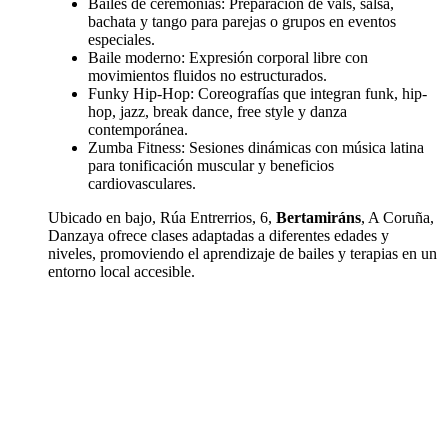
Bailes de ceremonias: Preparación de vals, salsa,
bachata y tango para parejas o grupos en eventos
especiales.
Baile moderno: Expresión corporal libre con
movimientos fluidos no estructurados.
Funky Hip-Hop: Coreografías que integran funk, hip-
hop, jazz, break dance, free style y danza
contemporánea.
Zumba Fitness: Sesiones dinámicas con música latina
para tonificación muscular y beneficios
cardiovasculares.
Ubicado en bajo, Rúa Entrerrios, 6,
Bertamiráns
, A Coruña,
Danzaya ofrece clases adaptadas a diferentes edades y
niveles, promoviendo el aprendizaje de bailes y terapias en un
entorno local accesible.