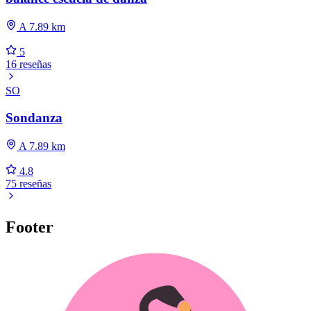
A 7.89 km
5
16 reseñas
SO
Sondanza
A 7.89 km
4.8
75 reseñas
Footer