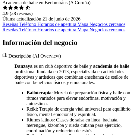
Academia de baile en Bertamiráns (A Coruña)
4.9
(28 reseñas)
Última actualización 21 de junio de 2026
Reseñas
Teléfono
Horarios de apertura
Mapa
Negocios cercanos
Reseñas
Teléfono
Horarios de apertura
Mapa
Negocios cercanos
Información del negocio
Descripción
(AI Overview)
Danzaya
es un club deportivo de baile y
academia de baile
profesional fundada en 2013, especializada en actividades
deportivas y artísticas que combinan enseñanza de estilos de
baile con beneficios físicos y emocionales.
Bailoterapia
: Mezcla de preparación física y baile con
ritmos variados para elevar endorfinas, motivación y
autoestima.
Reiki: Terapia de energía vital universal para equilibrio
físico, mental-emocional y espiritual.
Ritmos latinos: Clases de salsa en línea, bachata,
merengue, kizomba y rueda cubana para ejercicio,
coordinación y reducción de estrés.