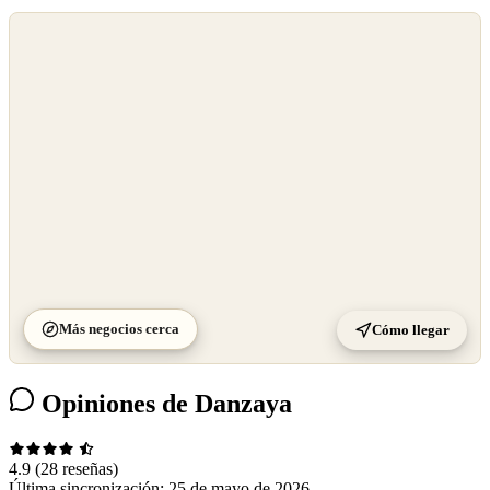
©
OpenStreetMap
©
CARTO
Más negocios cerca
Cómo llegar
Opiniones de Danzaya
4.9
(28 reseñas)
Última sincronización:
25 de mayo de 2026