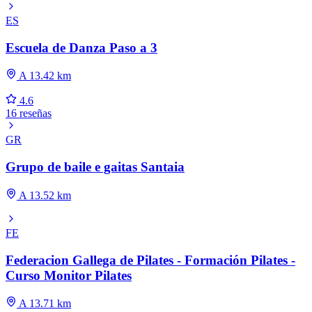
ES
Escuela de Danza Paso a 3
A 13.42 km
4.6
16 reseñas
GR
Grupo de baile e gaitas Santaia
A 13.52 km
FE
Federacion Gallega de Pilates - Formación Pilates -
Curso Monitor Pilates
A 13.71 km