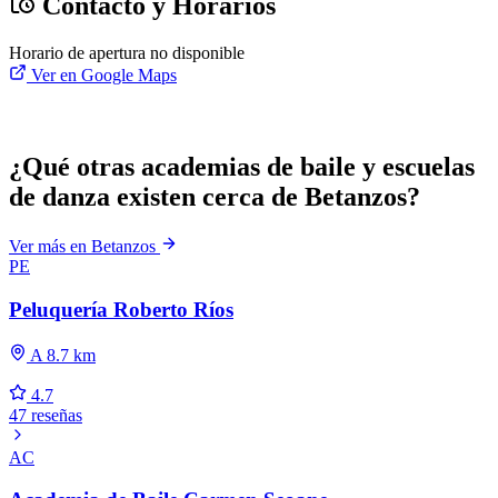
Contacto y Horarios
Horario de apertura no disponible
Ver en Google Maps
¿Qué otras academias de baile y escuelas
de danza existen cerca de Betanzos?
Ver más en Betanzos
PE
Peluquería Roberto Ríos
A 8.7 km
4.7
47 reseñas
AC