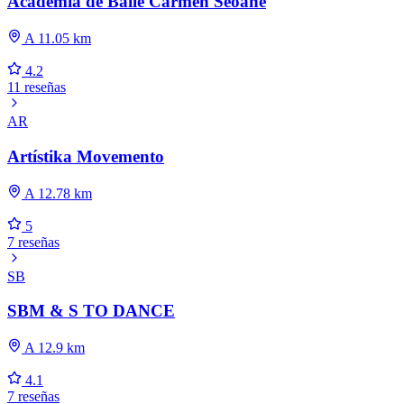
Academia de Baile Carmen Seoane
A 11.05 km
4.2
11 reseñas
AR
Artístika Movemento
A 12.78 km
5
7 reseñas
SB
SBM & S TO DANCE
A 12.9 km
4.1
7 reseñas