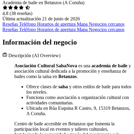
Academia de baile en Betanzos (A Coruña)
4.8
(38 reseñas)
Última actualización 21 de junio de 2026
Reseñas
Teléfono
Horarios de apertura
Mapa
Negocios cercanos
Reseñas
Teléfono
Horarios de apertura
Mapa
Negocios cercanos
Información del negocio
Descripción
(AI Overview)
Asociación Cultural SalsaNova
es una
academia de baile
y
asociación cultural dedicada a la promoción y enseñanza de
bailes como la salsa en
Betanzos
.
Ofrece clases de
salsa
y otros estilos de baile para todos
los niveles.
Funciona como asociación u organización cultural con
actividades comunitarias.
Ubicada en Rúa Esquina R Castro, 9, 15319 Betanzos,
A Coruña.
Centro de baile accesible en Betanzos que fomenta la
participación local en eventos y talleres culturales,