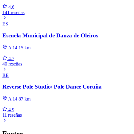
4.6
141 reseñas
ES
Escuela Municipal de Danza de Oleiros
A 14.15 km
4.7
40 reseñas
RE
Reverse Pole Studio/ Pole Dance Coruña
A 14.87 km
4.9
11 reseñas
Footer