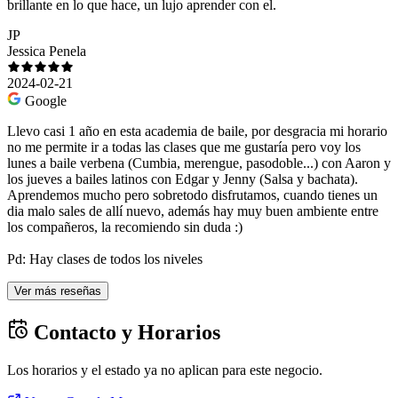
brillante en lo que hace, un lujo aprender con el.
JP
Jessica Penela
2024-02-21
Google
Llevo casi 1 año en esta academia de baile, por desgracia mi horario
no me permite ir a todas las clases que me gustaría pero voy los
lunes a baile verbena (Cumbia, merengue, pasodoble...) con Aaron y
los jueves a bailes latinos con Edgar y Jenny (Salsa y bachata).
Aprendemos mucho pero sobretodo disfrutamos, cuando tienes un
dia malo sales de allí nuevo, además hay muy buen ambiente entre
los compañeros, la recomiendo sin duda :)
Pd: Hay clases de todos los niveles
Ver más reseñas
Contacto y Horarios
Los horarios y el estado ya no aplican para este negocio.