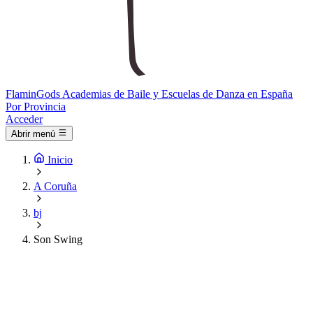
Flamin
Gods
Academias de Baile y Escuelas de Danza en España
Por Provincia
Acceder
Abrir menú
Inicio
A Coruña
bj
Son Swing