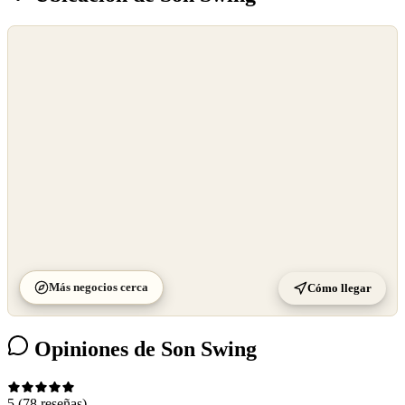
©
OpenStreetMap
©
CARTO
Más negocios cerca
Cómo llegar
Opiniones de Son Swing
5
(78 reseñas)