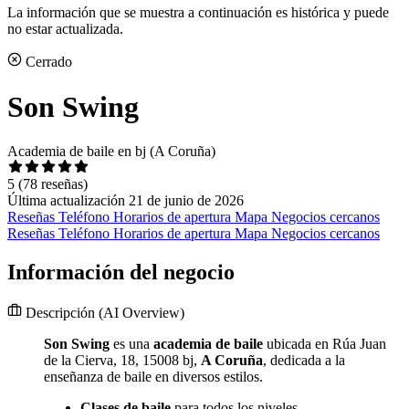
La información que se muestra a continuación es histórica y puede
no estar actualizada.
Cerrado
Son Swing
Academia de baile en bj (A Coruña)
5
(78 reseñas)
Última actualización 21 de junio de 2026
Reseñas
Teléfono
Horarios de apertura
Mapa
Negocios cercanos
Reseñas
Teléfono
Horarios de apertura
Mapa
Negocios cercanos
Información del negocio
Descripción
(AI Overview)
Son Swing
es una
academia de baile
ubicada en Rúa Juan
de la Cierva, 18, 15008 bj,
A Coruña
, dedicada a la
enseñanza de baile en diversos estilos.
Clases de baile
para todos los niveles.