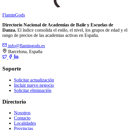
Flamin
Gods
Directorio Nacional de Academias de Baile y Escuelas de
Danza.
El índice consolida el estilo, el nivel, los grupos de edad y el
rango de precios de las academias activas en España.
info@flamingods.es
Barcelona, España
Soporte
Solicitar actualización
Incluir nuevo negocio
Solicitar eliminación
Directorio
Nosotros
Contacto
Localidades
Provincias