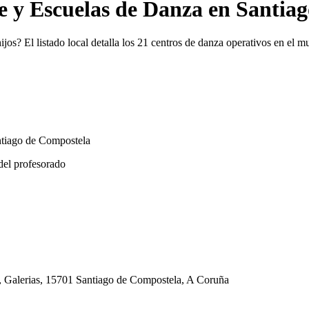
e y Escuelas de Danza en Santia
ijos? El listado local detalla los 21 centros de danza operativos en el 
ntiago de Compostela
del profesorado
, Galerias, 15701 Santiago de Compostela, A Coruña