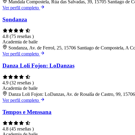
Mandala Compostela, Rúa das Salvadas, 39, 15705 Santiago de 
Ver perfil completo
Sondanza
4.8
(75 reseñas )
Academia de baile
Sondanza, Av. de Ferrol, 25, 15706 Santiago de Compostela, A C
Ver perfil completo
Danza Loli Fojon: LoDanzas
4.9
(32 reseñas )
Academia de baile
Danza Loli Fojon: LoDanzas, Av. de Rosalía de Castro, 99, 1570
Ver perfil completo
Tempos e Menssana
4.8
(45 reseñas )
Academia de baile