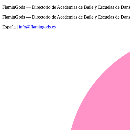
FlaminGods — Directorio de Academias de Baile y Escuelas de Dan
FlaminGods — Directorio de Academias de Baile y Escuelas de Dan
España
|
info@flamingods.es