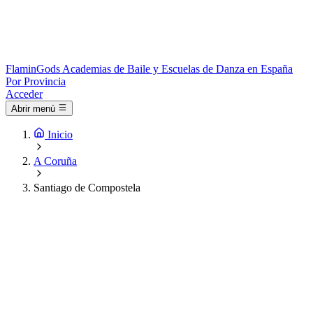
Flamin
Gods
Academias de Baile y Escuelas de Danza en España
Por Provincia
Acceder
Abrir menú
Inicio
A Coruña
Santiago de Compostela