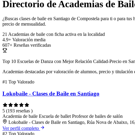
Directorio de Academias de Bail
¿Buscas clases de baile en Santiago de Compostela para ti o para tus h
precio de mensualidad.
21
Academias de baile con ficha activa en la localidad
4.9+
Valoración media
607+
Reseñas verificadas
Top 10 Escuelas de Danza con Mejor Relación Calidad-Precio en Sa
Academias destacadas por valoración de alumnos, precio y titulación 
#1
Top Valorado
Lokobaile - Clases de Baile en Santiago
5
(193 reseñas )
Academia de baile
Escuela de ballet
Profesor de bailes de salón
Lokobaile - Clases de Baile en Santiago, Rúa Nova de Abaixo, 16
Ver perfil completo
#2
Top Valorado