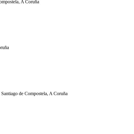
Compostela, A Coruña
oruña
6 Santiago de Compostela, A Coruña