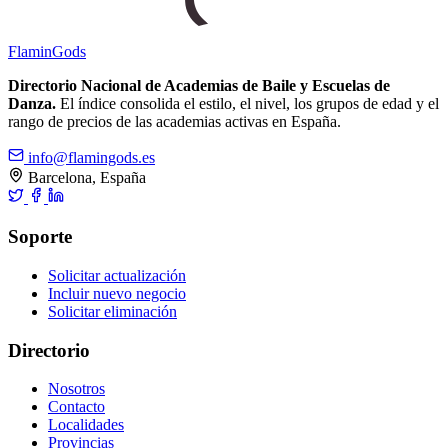
Flamin
Gods
Directorio Nacional de Academias de Baile y Escuelas de
Danza.
El índice consolida el estilo, el nivel, los grupos de edad y el
rango de precios de las academias activas en España.
info@flamingods.es
Barcelona, España
Soporte
Solicitar actualización
Incluir nuevo negocio
Solicitar eliminación
Directorio
Nosotros
Contacto
Localidades
Provincias