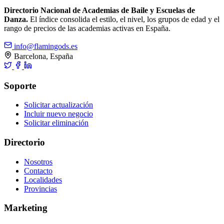
Directorio Nacional de Academias de Baile y Escuelas de
Danza.
El índice consolida el estilo, el nivel, los grupos de edad y el
rango de precios de las academias activas en España.
info@flamingods.es
Barcelona, España
Soporte
Solicitar actualización
Incluir nuevo negocio
Solicitar eliminación
Directorio
Nosotros
Contacto
Localidades
Provincias
Marketing