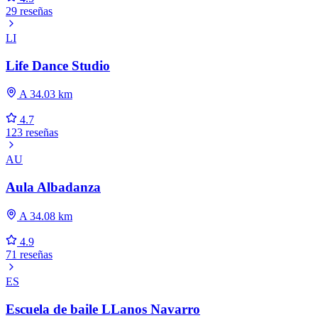
29 reseñas
LI
Life Dance Studio
A 34.03 km
4.7
123 reseñas
AU
Aula Albadanza
A 34.08 km
4.9
71 reseñas
ES
Escuela de baile LLanos Navarro