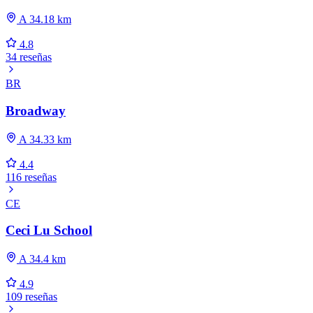
A 34.18 km
4.8
34 reseñas
BR
Broadway
A 34.33 km
4.4
116 reseñas
CE
Ceci Lu School
A 34.4 km
4.9
109 reseñas