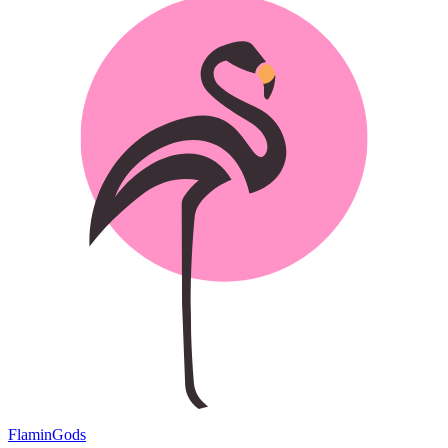
Flamin
Gods