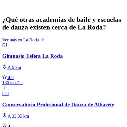
¿Qué otras academias de baile y escuelas
de danza existen cerca de La Roda?
Ver más en La Roda
GI
Gimnasio Esfera La Roda
A 0 km
4.9
130 reseñas
CO
Conservatorio Profesional de Danza de Albacete
A 33.35 km
4.5