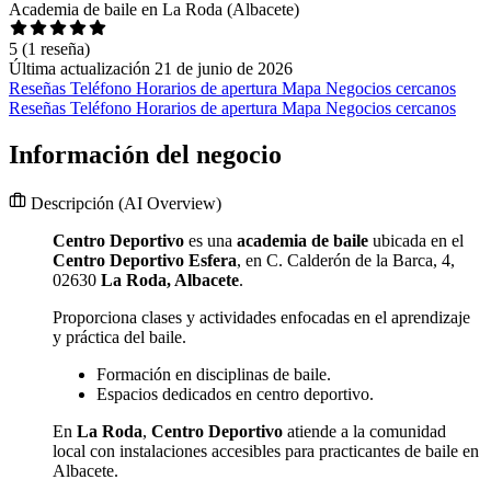
Academia de baile en La Roda (Albacete)
5
(1 reseña)
Última actualización 21 de junio de 2026
Reseñas
Teléfono
Horarios de apertura
Mapa
Negocios cercanos
Reseñas
Teléfono
Horarios de apertura
Mapa
Negocios cercanos
Información del negocio
Descripción
(AI Overview)
Centro Deportivo
es una
academia de baile
ubicada en el
Centro Deportivo Esfera
, en C. Calderón de la Barca, 4,
02630
La Roda, Albacete
.
Proporciona clases y actividades enfocadas en el aprendizaje
y práctica del baile.
Formación en disciplinas de baile.
Espacios dedicados en centro deportivo.
En
La Roda
,
Centro Deportivo
atiende a la comunidad
local con instalaciones accesibles para practicantes de baile en
Albacete.