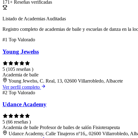
171+
Reseñas verificadas
Listado de Academias Auditadas
Registro completo de academias de baile y escuelas de danza en la lo
#1
Top Valorado
Young Jewelss
5
(105 reseñas )
Academia de baile
Young Jewelss, C. Real, 13, 02600 Villarrobledo, Albacete
Ver perfil completo
#2
Top Valorado
Udance Academy
5
(66 reseñas )
Academia de baile
Profesor de bailes de salón
Fisioterapeuta
Udance Academy, Calle Tinajeros nº16,, 02600 Villarrobledo, Alb