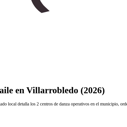
ile en Villarrobledo (2026)
istado local detalla los 2 centros de danza operativos en el municipio, o