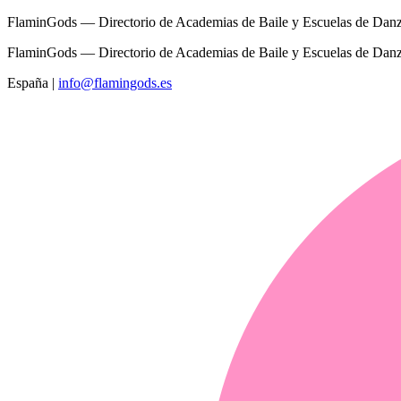
FlaminGods — Directorio de Academias de Baile y Escuelas de Dan
FlaminGods — Directorio de Academias de Baile y Escuelas de Dan
España
|
info@flamingods.es