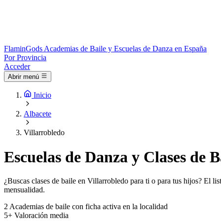
Flamin
Gods
Academias de Baile y Escuelas de Danza en España
Por Provincia
Acceder
Abrir menú
Inicio
Albacete
Villarrobledo
Escuelas de Danza y Clases de Ba
¿Buscas clases de baile en Villarrobledo para ti o para tus hijos? El l
mensualidad.
2
Academias de baile con ficha activa en la localidad
5+
Valoración media