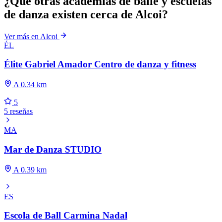
¿Qué otras academias de baile y escuelas
de danza existen cerca de Alcoi?
Ver más en Alcoi
ÉL
Élite Gabriel Amador Centro de danza y fitness
A 0.34 km
5
5 reseñas
MA
Mar de Danza STUDIO
A 0.39 km
ES
Escola de Ball Carmina Nadal