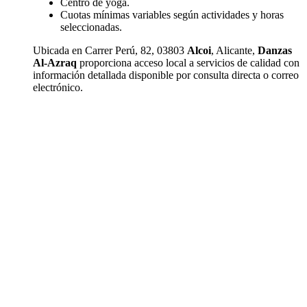
Centro de yoga.
Cuotas mínimas variables según actividades y horas
seleccionadas.
Ubicada en Carrer Perú, 82, 03803
Alcoi
, Alicante,
Danzas
Al-Azraq
proporciona acceso local a servicios de calidad con
información detallada disponible por consulta directa o correo
electrónico.