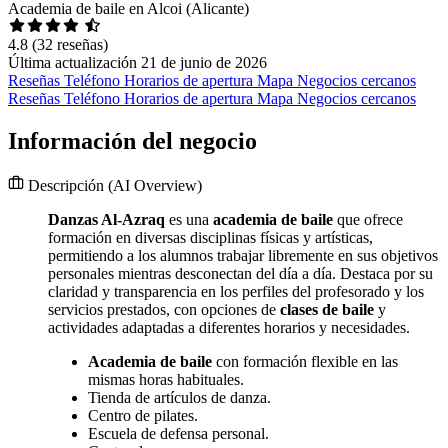
Academia de baile en Alcoi (Alicante)
4.8
(32 reseñas)
Última actualización 21 de junio de 2026
Reseñas
Teléfono
Horarios de apertura
Mapa
Negocios cercanos
Reseñas
Teléfono
Horarios de apertura
Mapa
Negocios cercanos
Información del negocio
Descripción
(AI Overview)
Danzas Al-Azraq
es una
academia de baile
que ofrece
formación en diversas disciplinas físicas y artísticas,
permitiendo a los alumnos trabajar libremente en sus objetivos
personales mientras desconectan del día a día. Destaca por su
claridad y transparencia en los perfiles del profesorado y los
servicios prestados, con opciones de
clases de baile
y
actividades adaptadas a diferentes horarios y necesidades.
Academia de baile
con formación flexible en las
mismas horas habituales.
Tienda de artículos de danza.
Centro de pilates.
Escuela de defensa personal.