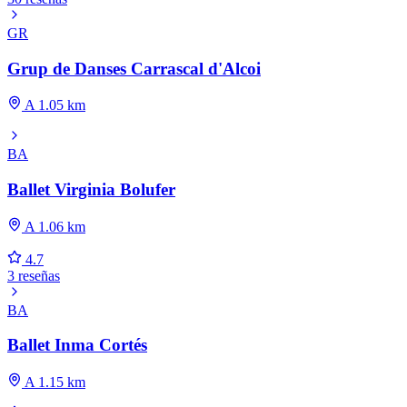
GR
Grup de Danses Carrascal d'Alcoi
A 1.05 km
BA
Ballet Virginia Bolufer
A 1.06 km
4.7
3 reseñas
BA
Ballet Inma Cortés
A 1.15 km