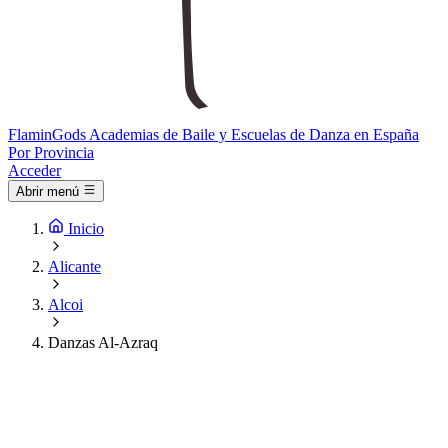
Flamin
Gods
Academias de Baile y Escuelas de Danza en España
Por Provincia
Acceder
Abrir menú
Inicio
Alicante
Alcoi
Danzas Al-Azraq