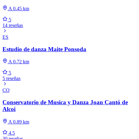
A 0.45 km
5
14 reseñas
ES
Estudio de danza Maite Ponsoda
A 0.72 km
5
5 reseñas
CO
Conservatorio de Musica y Danza Joan Cantó de
Alcoi
A 0.89 km
4.5
30 reseñas