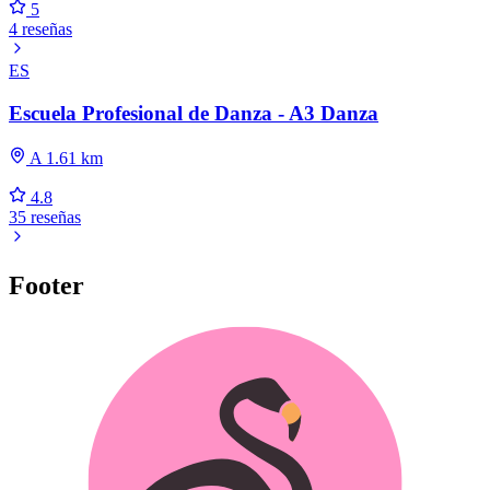
5
4 reseñas
ES
Escuela Profesional de Danza - A3 Danza
A 1.61 km
4.8
35 reseñas
Footer