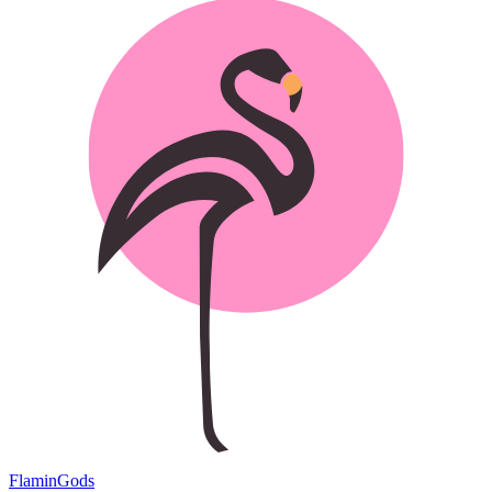
Flamin
Gods