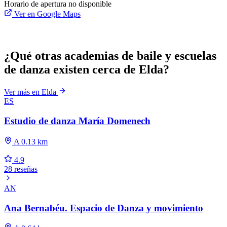
Horario de apertura no disponible
Ver en Google Maps
¿Qué otras academias de baile y escuelas
de danza existen cerca de Elda?
Ver más en Elda
ES
Estudio de danza María Domenech
A 0.13 km
4.9
28 reseñas
AN
Ana Bernabéu. Espacio de Danza y movimiento