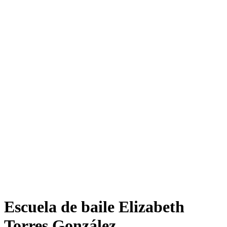
Escuela de baile Elizabeth
Torres González