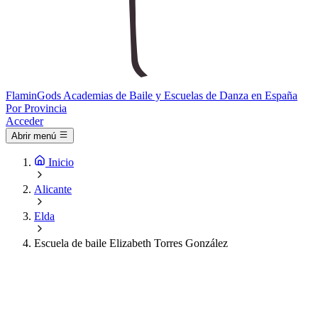
Flamin
Gods
Academias de Baile y Escuelas de Danza en España
Por Provincia
Acceder
Abrir menú
Inicio
Alicante
Elda
Escuela de baile Elizabeth Torres González