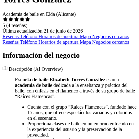
Academia de baile en Elda (Alicante)
5
(4 reseñas)
Última actualización 21 de junio de 2026
Reseñas
Teléfono
Horarios de apertura
Mapa
Negocios cercanos
Reseñas
Teléfono
Horarios de apertura
Mapa
Negocios cercanos
Información del negocio
Descripción
(AI Overview)
Escuela de baile Elizabeth Torres González
es una
academia de baile
dedicada a la enseñanza y práctica del
baile, con énfasis en el flamenco a través de su grupo de baile
“Raíces Flamencas”.
Cuenta con el grupo “Raíces Flamencas”, fundado hace
15 años, que ofrece espectáculos variados y coloridos
en el escenario.
Proporciona clases de baile en un entorno enfocado en
la experiencia del usuario y la preservación de la
privacidad.