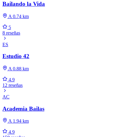
Bailando la Vida
A 0.74 km
5
8 reseñas
ES
Estudio 42
A 0.88 km
4.9
12 reseñas
AC
Academia Bailas
A 1.94 km
4.9