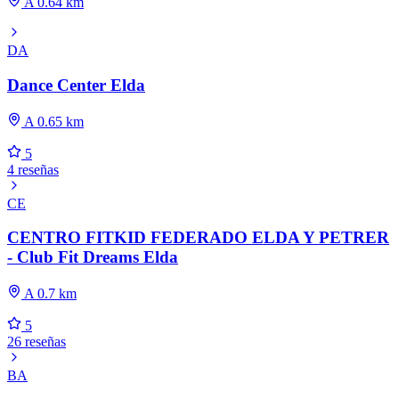
A 0.64 km
DA
Dance Center Elda
A 0.65 km
5
4 reseñas
CE
CENTRO FITKID FEDERADO ELDA Y PETRER
- Club Fit Dreams Elda
A 0.7 km
5
26 reseñas
BA