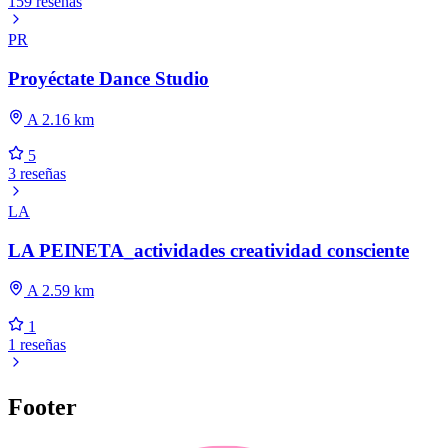
159 reseñas
PR
Proyéctate Dance Studio
A 2.16 km
5
3 reseñas
LA
LA PEINETA_actividades creatividad consciente
A 2.59 km
1
1 reseñas
Footer