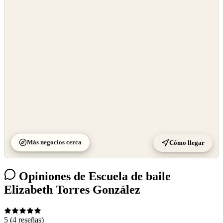
©
OpenStreetMap
©
CARTO
Más negocios cerca
Cómo llegar
Opiniones de Escuela de baile
Elizabeth Torres González
5
(4 reseñas)