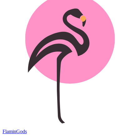
Flamin
Gods