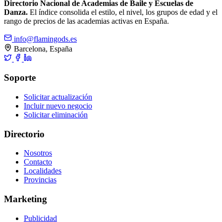
Directorio Nacional de Academias de Baile y Escuelas de
Danza.
El índice consolida el estilo, el nivel, los grupos de edad y el
rango de precios de las academias activas en España.
info@flamingods.es
Barcelona, España
Soporte
Solicitar actualización
Incluir nuevo negocio
Solicitar eliminación
Directorio
Nosotros
Contacto
Localidades
Provincias
Marketing
Publicidad