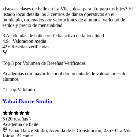
¿Buscas clases de baile en La Vila Joiosa para ti o para tus hijos? El
listado local detalla los 3 centros de danza operativos en el
municipio, ordenados por valoraciones de alumnos, variedad de
estilos y precio de mensualidad.
3
Academias de baile con ficha activa en la localidad
4.9+
Valoración media
42+
Reseñas verificadas
Top 3 por Volumen de Reseñas Verificadas
Academias con mayor historial documentado de valoraciones de
alumnos
#1
Top Valorado
Yabai Dance Studio
5
(20 reseñas )
Academia de baile
Yabai Dance Studio, Avenida de la Constitución, 03570 La Vila
Joiosa, Alicante