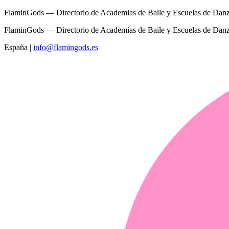
FlaminGods — Directorio de Academias de Baile y Escuelas de Dan
FlaminGods — Directorio de Academias de Baile y Escuelas de Dan
España
|
info@flamingods.es