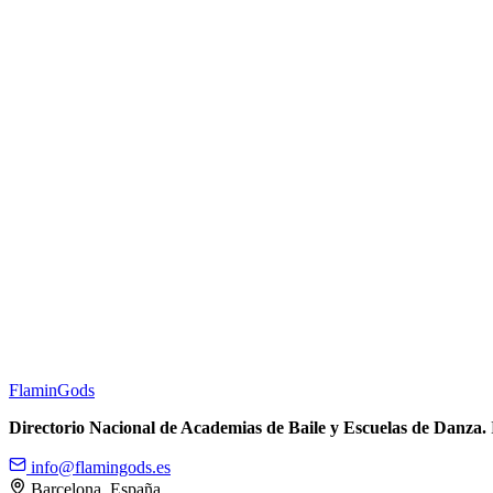
Flamin
Gods
Directorio Nacional de Academias de Baile y Escuelas de Danza.
info@flamingods.es
Barcelona, España