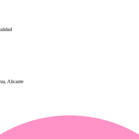
calidad
a, Alicante