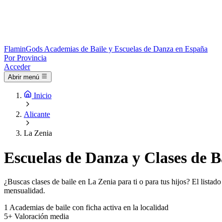
Flamin
Gods
Academias de Baile y Escuelas de Danza en España
Por Provincia
Acceder
Abrir menú
Inicio
Alicante
La Zenia
Escuelas de Danza y Clases de B
¿Buscas clases de baile en La Zenia para ti o para tus hijos? El listad
mensualidad.
1
Academias de baile con ficha activa en la localidad
5+
Valoración media