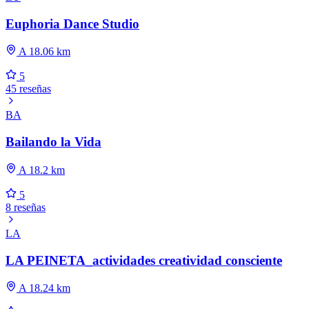
Euphoria Dance Studio
A 18.06 km
5
45 reseñas
BA
Bailando la Vida
A 18.2 km
5
8 reseñas
LA
LA PEINETA_actividades creatividad consciente
A 18.24 km