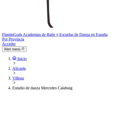
Flamin
Gods
Academias de Baile y Escuelas de Danza en España
Por Provincia
Acceder
Abrir menú
Inicio
Alicante
Villena
Estudio de danza Mercedes Calabuig