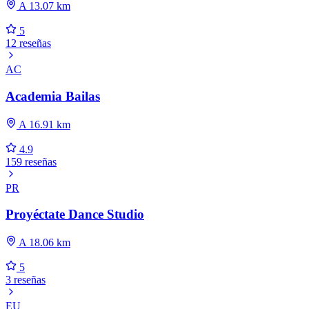
A 13.07 km
5
12 reseñas
AC
Academia Bailas
A 16.91 km
4.9
159 reseñas
PR
Proyéctate Dance Studio
A 18.06 km
5
3 reseñas
EU