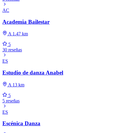
AC
Academia Bailestar
A 1.47 km
5
30 reseñas
ES
Estudio de danza Anabel
A 13 km
5
5 reseñas
ES
Escénica Danza