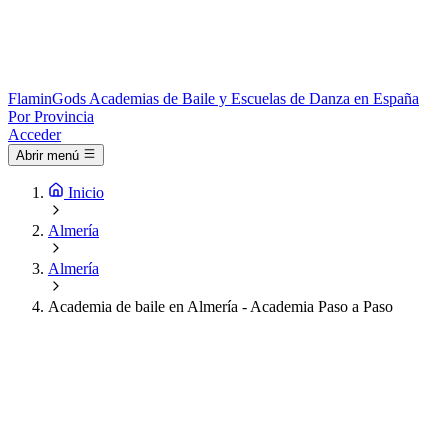
Flamin
Gods
Academias de Baile y Escuelas de Danza en España
Por Provincia
Acceder
Abrir menú
Inicio
Almería
Almería
Academia de baile en Almería - Academia Paso a Paso