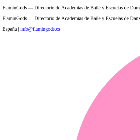
FlaminGods — Directorio de Academias de Baile y Escuelas de Dan
FlaminGods — Directorio de Academias de Baile y Escuelas de Dan
España
|
info@flamingods.es