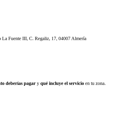
 La Fuente III, C. Regaliz, 17, 04007 Almería
to deberías pagar
y
qué incluye el servicio
en tu zona.