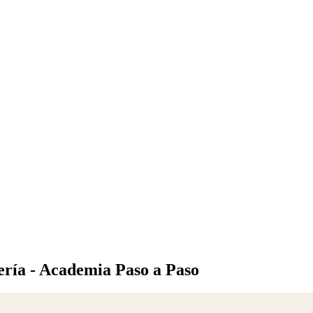
ería - Academia Paso a Paso