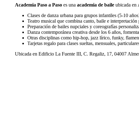
Academia Paso a Paso
es una
academia de baile
ubicada en
Clases de danza urbana para grupos infantiles (5-10 años),
Teatro musical que combina canto, baile e interpretación 
Preparación de bailes nupciales y coreografías personaliz
Danza contemporánea creativa desde los 6 años, fomenta
Otras disciplinas como hip-hop, jazz lírico, funky, flamen
Tarjetas regalo para clases sueltas, mensuales, particulare
Ubicada en Edificio La Fuente III, C. Regaliz, 17, 04007 Almerí