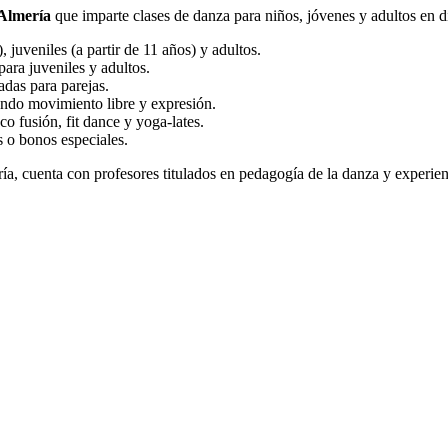
Almería
que imparte clases de danza para niños, jóvenes y adultos en di
 juveniles (a partir de 11 años) y adultos.
para juveniles y adultos.
adas para parejas.
ndo movimiento libre y expresión.
co fusión, fit dance y yoga-lates.
s o bonos especiales.
a, cuenta con profesores titulados en pedagogía de la danza y experien