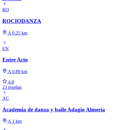
RO
ROCIODANZA
A 0.25 km
EN
Entre Acto
A 0.89 km
4.8
23 reseñas
AC
Academia de danza y baile Adagio Almería
A 1 km