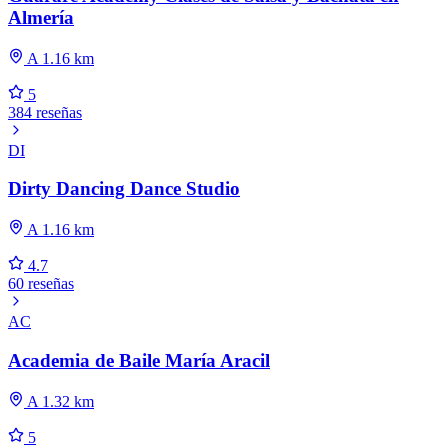
Almería
A 1.16 km
5
384 reseñas
DI
Dirty Dancing Dance Studio
A 1.16 km
4.7
60 reseñas
AC
Academia de Baile María Aracil
A 1.32 km
5