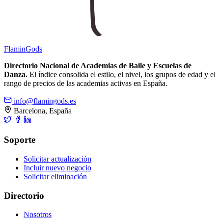
Flamin
Gods
Directorio Nacional de Academias de Baile y Escuelas de
Danza.
El índice consolida el estilo, el nivel, los grupos de edad y el
rango de precios de las academias activas en España.
info@flamingods.es
Barcelona, España
Soporte
Solicitar actualización
Incluir nuevo negocio
Solicitar eliminación
Directorio
Nosotros