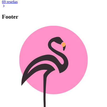
69 reseñas
Footer