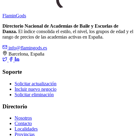
Flamin
Gods
Directorio Nacional de Academias de Baile y Escuelas de
Danza.
El índice consolida el estilo, el nivel, los grupos de edad y el
rango de precios de las academias activas en España.
info@flamingods.es
Barcelona, España
Soporte
Solicitar actualización
Incluir nuevo negocio
Solicitar eliminación
Directorio
Nosotros
Contacto
Localidades
Provincias