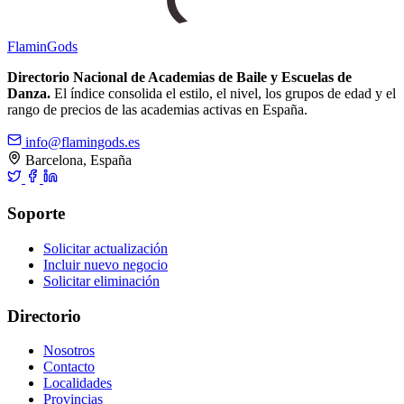
Flamin
Gods
Directorio Nacional de Academias de Baile y Escuelas de
Danza.
El índice consolida el estilo, el nivel, los grupos de edad y el
rango de precios de las academias activas en España.
info@flamingods.es
Barcelona, España
Soporte
Solicitar actualización
Incluir nuevo negocio
Solicitar eliminación
Directorio
Nosotros
Contacto
Localidades
Provincias