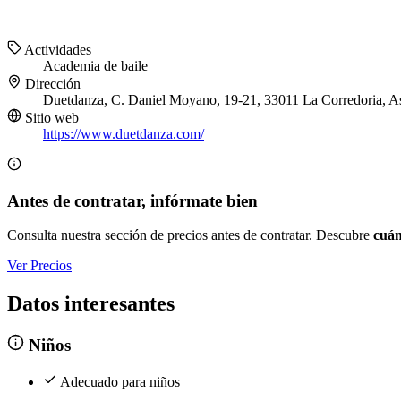
Actividades
Academia de baile
Dirección
Duetdanza, C. Daniel Moyano, 19-21, 33011 La Corredoria, As
Sitio web
https://www.duetdanza.com/
Antes de contratar, infórmate bien
Consulta nuestra sección de precios antes de contratar. Descubre
cuán
Ver Precios
Datos interesantes
Niños
Adecuado para niños