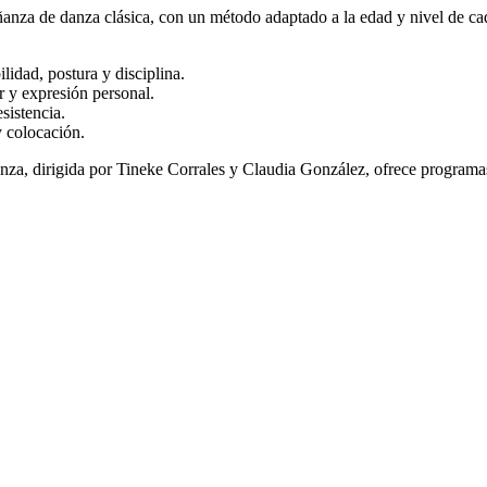
ñanza de danza clásica, con un método adaptado a la edad y nivel de cad
lidad, postura y disciplina.
r y expresión personal.
sistencia.
y colocación.
nza, dirigida por Tineke Corrales y Claudia González, ofrece progra