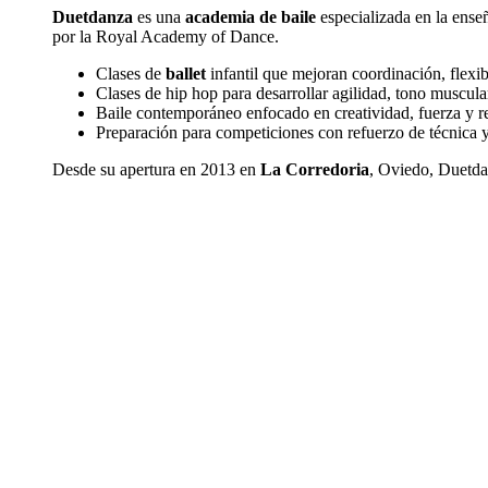
Duetdanza
es una
academia de baile
especializada en la ense
por la Royal Academy of Dance.
Clases de
ballet
infantil que mejoran coordinación, flexibi
Clases de hip hop para desarrollar agilidad, tono muscula
Baile contemporáneo enfocado en creatividad, fuerza y re
Preparación para competiciones con refuerzo de técnica 
Desde su apertura en 2013 en
La Corredoria
, Oviedo, Duetda