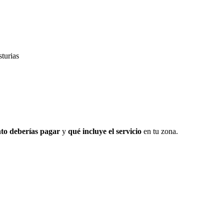
turias
to deberías pagar
y
qué incluye el servicio
en tu zona.