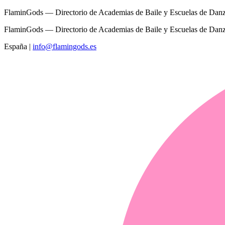
FlaminGods — Directorio de Academias de Baile y Escuelas de Dan
FlaminGods — Directorio de Academias de Baile y Escuelas de Dan
España
|
info@flamingods.es