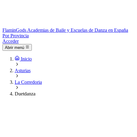
Flamin
Gods
Academias de Baile y Escuelas de Danza en España
Por Provincia
Acceder
Abrir menú
Inicio
Asturias
La Corredoria
Duetdanza