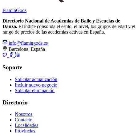
Flamin
Gods
Directorio Nacional de Academias de Baile y Escuelas de
Danza.
El índice consolida el estilo, el nivel, los grupos de edad y el
rango de precios de las academias activas en España.
info@flamingods.es
Barcelona, España
Soporte
Solicitar actualización
Incluir nuevo negocio
Solicitar eliminación
Directorio
Nosotros
Contacto
Localidades
Provincias