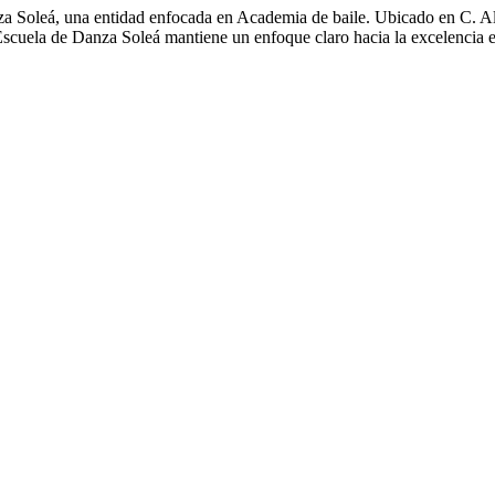
nza Soleá, una entidad enfocada en Academia de baile. Ubicado en C. A
Escuela de Danza Soleá mantiene un enfoque claro hacia la excelencia en