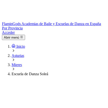
Flamin
Gods
Academias de Baile y Escuelas de Danza en España
Por Provincia
Acceder
Abrir menú
Inicio
Asturias
Mieres
Escuela de Danza Soleá