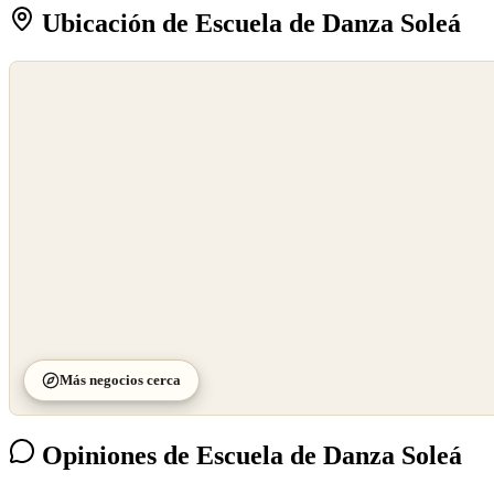
Ubicación de Escuela de Danza Soleá
©
OpenStreetMap
©
CARTO
Más negocios cerca
Opiniones de Escuela de Danza Soleá