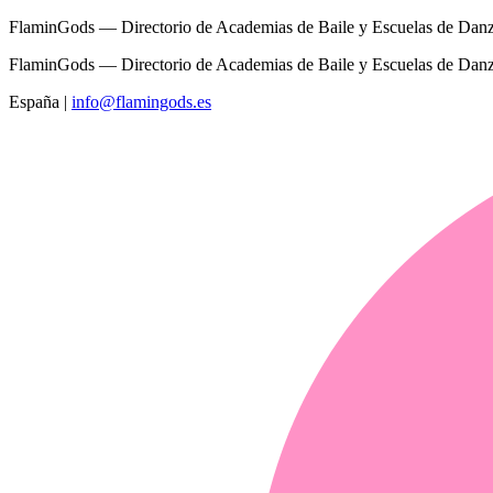
FlaminGods — Directorio de Academias de Baile y Escuelas de Dan
FlaminGods — Directorio de Academias de Baile y Escuelas de Dan
España
|
info@flamingods.es