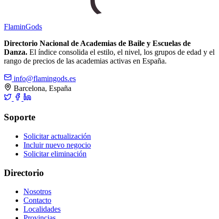
Flamin
Gods
Directorio Nacional de Academias de Baile y Escuelas de
Danza.
El índice consolida el estilo, el nivel, los grupos de edad y el
rango de precios de las academias activas en España.
info@flamingods.es
Barcelona, España
Soporte
Solicitar actualización
Incluir nuevo negocio
Solicitar eliminación
Directorio
Nosotros
Contacto
Localidades
Provincias