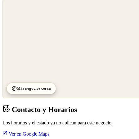
©
OpenStreetMap
©
CARTO
Más negocios cerca
Contacto y Horarios
Los horarios y el estado ya no aplican para este negocio.
Ver en Google Maps