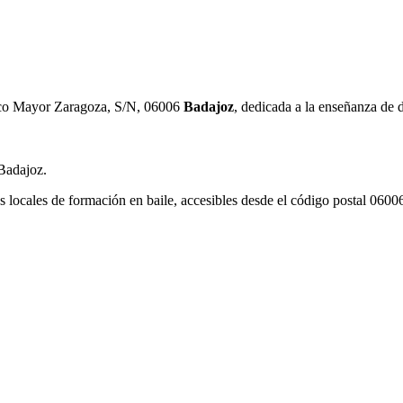
ico Mayor Zaragoza, S/N, 06006
Badajoz
, dedicada a la enseñanza de d
Badajoz.
s locales de formación en baile, accesibles desde el código postal 0600