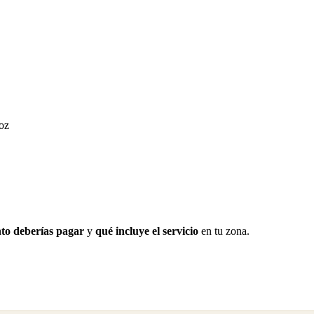
oz
to deberías pagar
y
qué incluye el servicio
en tu zona.