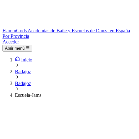
Flamin
Gods
Academias de Baile y Escuelas de Danza en España
Por Provincia
Acceder
Abrir menú
Inicio
Badajoz
Badajoz
Escuela-Jams