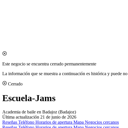
Este negocio se encuentra cerrado permanentemente
La información que se muestra a continuación es histórica y puede no 
Cerrado
Escuela-Jams
Academia de baile en Badajoz (Badajoz)
Última actualización 21 de junio de 2026
Reseñas
Teléfono
Horarios de apertura
Mapa
Negocios cercanos
Reseñas
Teléfono
Horarios de apertura
Mapa
Negocios cercanos