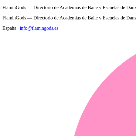
FlaminGods — Directorio de Academias de Baile y Escuelas de Dan
FlaminGods — Directorio de Academias de Baile y Escuelas de Dan
España
|
info@flamingods.es