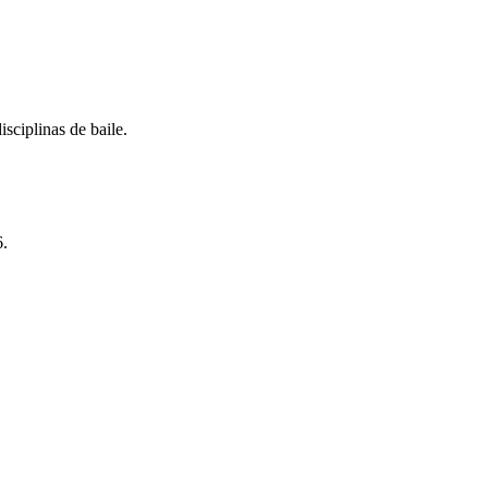
isciplinas de baile.
6.