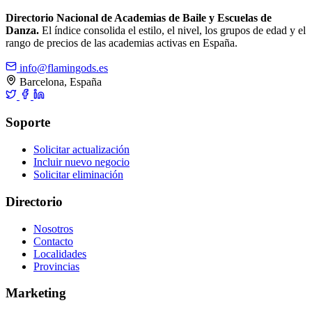
Directorio Nacional de Academias de Baile y Escuelas de
Danza.
El índice consolida el estilo, el nivel, los grupos de edad y el
rango de precios de las academias activas en España.
info@flamingods.es
Barcelona, España
Soporte
Solicitar actualización
Incluir nuevo negocio
Solicitar eliminación
Directorio
Nosotros
Contacto
Localidades
Provincias
Marketing