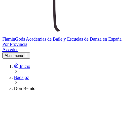
Flamin
Gods
Academias de Baile y Escuelas de Danza en España
Por Provincia
Acceder
Abrir menú
Inicio
Badajoz
Don Benito