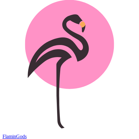
Flamin
Gods