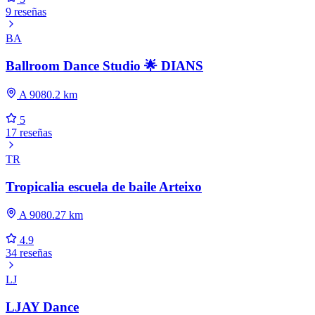
9 reseñas
BA
Ballroom Dance Studio 🌟 DIANS
A 9080.2 km
5
17 reseñas
TR
Tropicalia escuela de baile Arteixo
A 9080.27 km
4.9
34 reseñas
LJ
LJAY Dance