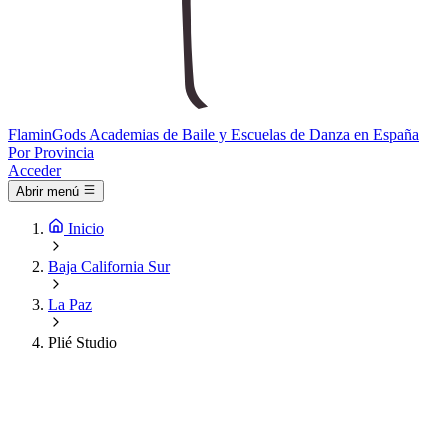
Flamin
Gods
Academias de Baile y Escuelas de Danza en España
Por Provincia
Acceder
Abrir menú
Inicio
Baja California Sur
La Paz
Plié Studio