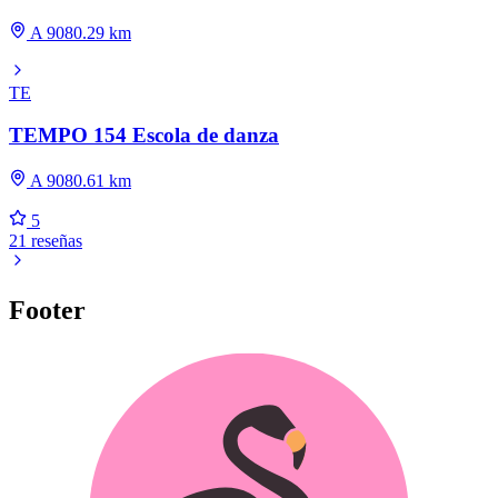
A 9080.29 km
TE
TEMPO 154 Escola de danza
A 9080.61 km
5
21 reseñas
Footer