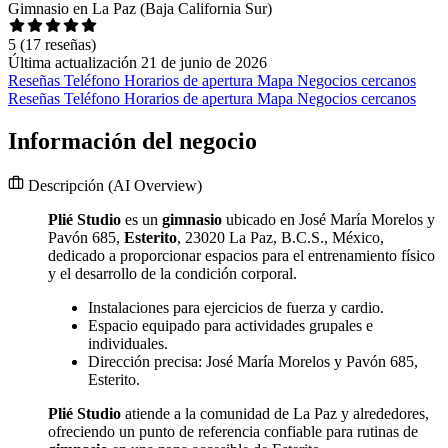
Gimnasio en La Paz (Baja California Sur)
5
(17 reseñas)
Última actualización 21 de junio de 2026
Reseñas
Teléfono
Horarios de apertura
Mapa
Negocios cercanos
Reseñas
Teléfono
Horarios de apertura
Mapa
Negocios cercanos
Información del negocio
Descripción
(AI Overview)
Plié Studio
es un
gimnasio
ubicado en José María Morelos y
Pavón 685,
Esterito
, 23020 La Paz, B.C.S., México,
dedicado a proporcionar espacios para el entrenamiento físico
y el desarrollo de la condición corporal.
Instalaciones para ejercicios de fuerza y cardio.
Espacio equipado para actividades grupales e
individuales.
Dirección precisa: José María Morelos y Pavón 685,
Esterito.
Plié Studio
atiende a la comunidad de La Paz y alrededores,
ofreciendo un punto de referencia confiable para rutinas de