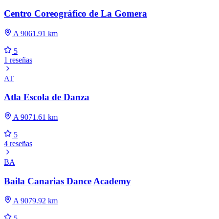
Centro Coreográfico de La Gomera
A 9061.91 km
5
1 reseñas
AT
Atla Escola de Danza
A 9071.61 km
5
4 reseñas
BA
Baila Canarias Dance Academy
A 9079.92 km
5