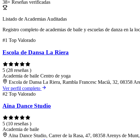
38+
Reseñas verificadas
Listado de Academias Auditadas
Registro completo de academias de baile y escuelas de danza en la lo
#1
Top Valorado
Escola de Dansa La Riera
5
(28 reseñas )
Academia de baile
Centro de yoga
Escola de Dansa La Riera, Rambla Francesc Macià, 32, 08358 Ar
Ver perfil completo
#2
Top Valorado
Aïna Dance Studio
5
(10 reseñas )
Academia de baile
Aïna Dance Studio, Carrer de la Rasa, 47, 08358 Arenys de Munt