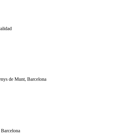
calidad
enys de Munt, Barcelona
, Barcelona