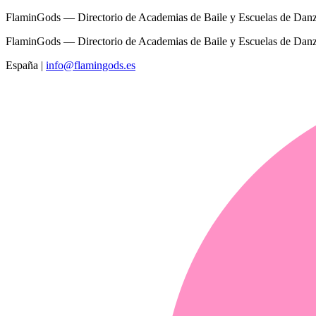
FlaminGods — Directorio de Academias de Baile y Escuelas de Dan
FlaminGods — Directorio de Academias de Baile y Escuelas de Dan
España
|
info@flamingods.es