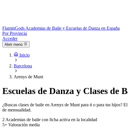
Flamin
Gods
Academias de Baile y Escuelas de Danza en España
Por Provincia
Acceder
Abrir menú
Inicio
Barcelona
Arenys de Munt
Escuelas de Danza y Clases de B
¿Buscas clases de baile en Arenys de Munt para ti o para tus hijos? El
de mensualidad.
2
Academias de baile con ficha activa en la localidad
5+
Valoración media