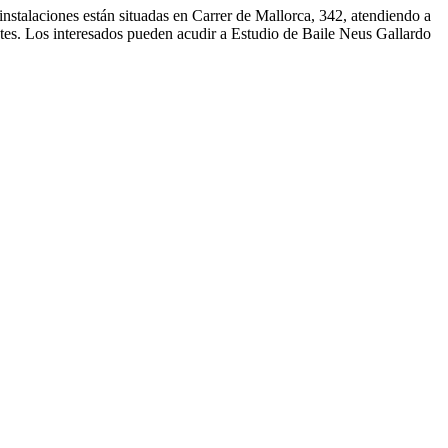
nstalaciones están situadas en Carrer de Mallorca, 342, atendiendo a
entes. Los interesados pueden acudir a Estudio de Baile Neus Gallardo