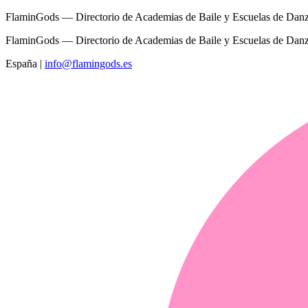
FlaminGods — Directorio de Academias de Baile y Escuelas de Dan
FlaminGods — Directorio de Academias de Baile y Escuelas de Dan
España
|
info@flamingods.es