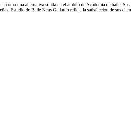
ta como una alternativa sólida en el ámbito de Academia de baile. Sus i
ñas, Estudio de Baile Neus Gallardo refleja la satisfacción de sus cli