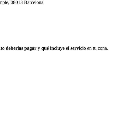
ample, 08013 Barcelona
to deberías pagar
y
qué incluye el servicio
en tu zona.