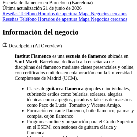
Escuela de flamenco en Barcelona (Barcelona)
Última actualización 21 de junio de 2026
Reseñas
Teléfono
Horarios de apertura
Mapa
Negocios cercanos
Reseñas
Teléfono
Horarios de apertura
Mapa
Negocios cercanos
Información del negocio
Descripción
(AI Overview)
Institut Flamenco
es una
escuela de flamenco
ubicada en
Sant Martí
, Barcelona, dedicada a la enseñanza de
disciplinas del flamenco mediante clases presenciales y online,
con certificados emitidos en colaboración con la Universidad
Complutense de Madrid (UCM).
Clases de
guitarra flamenca
grupales e individuales,
cubriendo estilos como bulerías, soleares, alegrías,
técnicas como arpegios, picados y falsetas de maestros
como Paco de Lucía, Tomatito y Vicente Amigo.
Formación en cante flamenco, baile flamenco, palmas y
compás, cajón flamenco.
Programas online y preparación para el Grado Superior
en el ESEM, con sesiones de guitarra clásica y
flamenca.