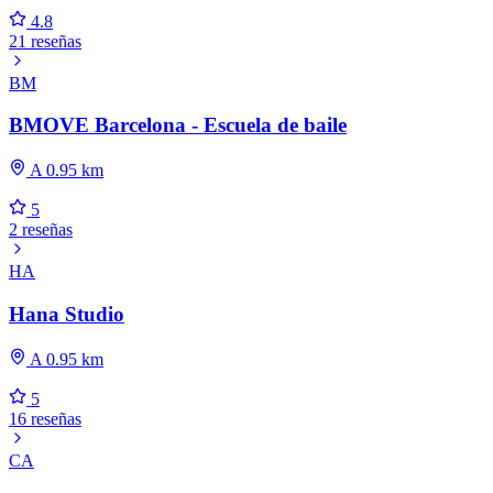
4.8
21 reseñas
BM
BMOVE Barcelona - Escuela de baile
A 0.95 km
5
2 reseñas
HA
Hana Studio
A 0.95 km
5
16 reseñas
CA