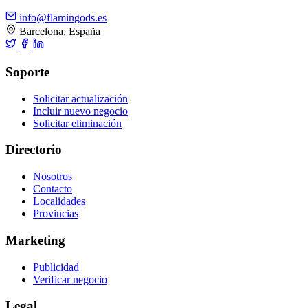
info@flamingods.es
Barcelona, España
Soporte
Solicitar actualización
Incluir nuevo negocio
Solicitar eliminación
Directorio
Nosotros
Contacto
Localidades
Provincias
Marketing
Publicidad
Verificar negocio
Legal