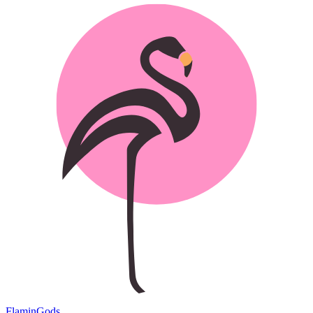
Flamin
Gods